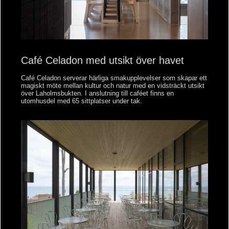
Café Celadon med utsikt över havet
Café Celadon serverar härliga smakupplevelser som skapar ett
magiskt möte mellan kultur och natur med en vidsträckt utsikt
över Laholmsbukten. I anslutning till caféet finns en
utomhusdel med 65 sittplatser under tak.