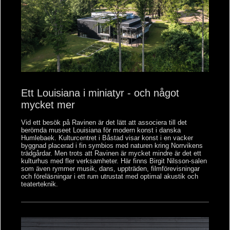
Ett Louisiana i miniatyr - och något
mycket mer
Vid ett besök på Ravinen är det lätt att associera till det
berömda museet Louisiana för modern konst i danska
Humlebaek. Kulturcentret i Båstad visar konst i en vacker
byggnad placerad i fin symbios med naturen kring Norrvikens
trädgårdar. Men trots att Ravinen är mycket mindre är det ett
kulturhus med fler verksamheter. Här finns Birgit Nilsson-salen
som även rymmer musik, dans, uppträden, filmförevisningar
och föreläsningar i ett rum utrustat med optimal akustik och
teaterteknik.