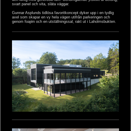
svart panel och vita, släta väggar.
Gunnar Asplunds tidlösa favoritkoncept dyker upp i en tydlig
axel som skapar en vy hela vägen utifrån parkeringen och
genom foajén och en utställningssal, rakt ut i Laholmsbukten.