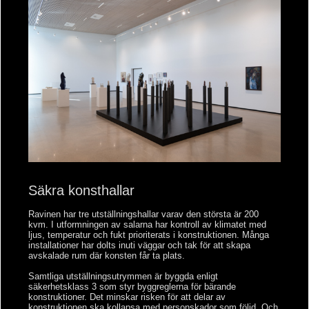
Säkra konsthallar
Ravinen har tre utställningshallar varav den största är 200
kvm. I utformningen av salarna har kontroll av klimatet med
ljus, temperatur och fukt prioriterats i konstruktionen. Många
installationer har dolts inuti väggar och tak för att skapa
avskalade rum där konsten får ta plats.
Samtliga utställningsutrymmen är byggda enligt
säkerhetsklass 3 som styr byggreglerna för bärande
konstruktioner. Det minskar risken för att delar av
konstruktionen ska kollapsa med personskador som följd. Och