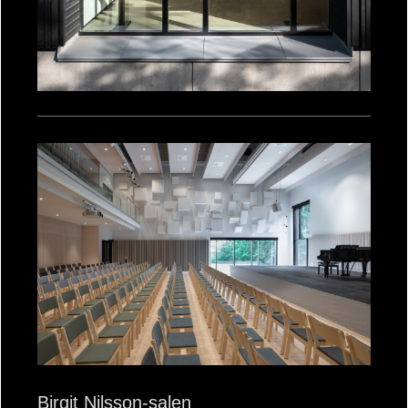
Birgit Nilsson-salen