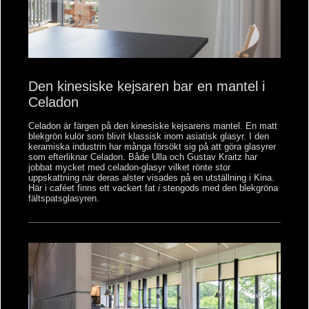
Den kinesiske kejsaren bar en mantel i
Celadon
Celadon är färgen på den kinesiske kejsarens mantel. En matt
blekgrön kulör som blivit klassisk inom asiatisk glasyr. I den
keramiska industrin har många försökt sig på att göra glasyrer
som efterliknar Celadon. Både Ulla och Gustav Kraitz har
jobbat mycket med celadon-glasyr vilket rönte stor
uppskattning när deras alster visades på en utställning i Kina.
Här i caféet finns ett vackert fat
i
stengods med den blekgröna
fältspatsglasyren.