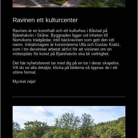
Ravinen ett kulturcenter
Ravinen är en konsthall och ett kulturhus i Båstad på
Bjärehalvön i Skåne. Byggnaden ligger vid infarten till
Norrvikens trädgårdar, intill bäckravinen som gett den sitt
namn. Initiativtagare är konstnärerna Ulla och Gustav Kraitz,
som i tre decennier arbetat aktivt för att visionen om en
mötesplats för konst på Bjärehalvön ska bli verklighet.
Det här nyhetsbrevet tar med dig på en tur i deras skapelse.
Vill du se alla detaljer, klicka på bilderna så öppnas de i ett
större format.
Mycket nöje!