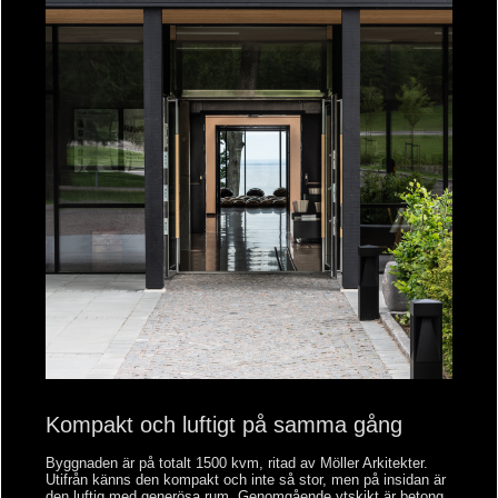
Kompakt och luftigt på samma gång
Byggnaden är på totalt 1500 kvm, ritad av Möller Arkitekter.
Utifrån känns den kompakt och inte så stor, men på insidan är
den luftig med generösa rum. Genomgående ytskikt är betong,