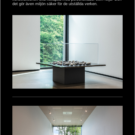
det gör även miljön säker för de utställda verken.