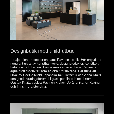
Designbutik med unikt utbud
I foajén finns receptionen samt Ravinens butik. Här erbjuds ett
noggrant urval av konsthantverk, designprodukter, konstkort,
kataloger och böcker. Besökarna kan även köpa Ravinens
egna profilprodukter som är lokalt förankrade. Det finns ett
urval av Cecilia Kraitz japanska raku-keramik och Anna Kraitz
designade vardagsföremål i glas, porslin och textil samt
Gustav Kraitz vackra Ravinen-krukor. De är unika för Ravinen
och finns i fyra storlekar.