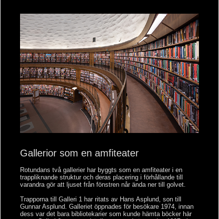
Gallerior som en amfiteater
Rotundans två gallerier har byggts som en amfiteater i en
trappliknande struktur och deras placering i förhållande till
varandra gör att ljuset från fönstren når ända ner till golvet.
Trapporna till Galleri 1 har ritats av Hans Asplund, son till
Gunnar Asplund. Galleriet öppnades för besökare 1974, innan
dess var det bara bibliotekarier som kunde hämta böcker här