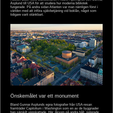
Asplund till USA för att studera hur moderna bibliotek
fungerade. På andra sidan Atlanten var man nämligen först i
världen med att införa självbetjäning vid boklån, något som
tidigare varit otänkbart.
Önskemålet var ett monument
Bland Gunnar Asplunds egna fotografier från USA-resan
framträder Capitolium i Washington som en av de byggnader
han särskilt uppskattade. Här, liksom på andra håll, noterade