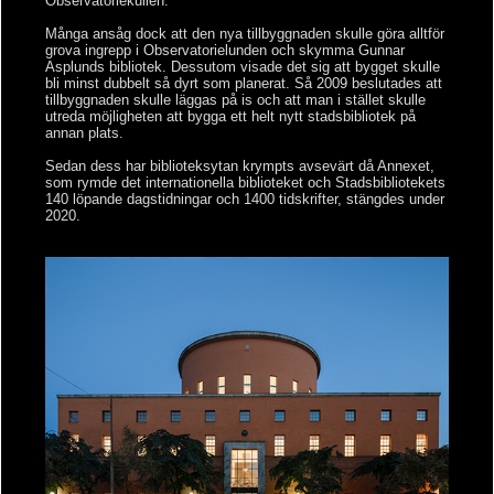
Observatoriekullen.
Många ansåg dock att den nya tillbyggnaden skulle göra alltför
grova ingrepp i Observatorielunden och skymma Gunnar
Asplunds bibliotek. Dessutom visade det sig att bygget skulle
bli minst dubbelt så dyrt som planerat. Så 2009 beslutades att
tillbyggnaden skulle läggas på is och att man i stället skulle
utreda möjligheten att bygga ett helt nytt stadsbibliotek på
annan plats.
Sedan dess har biblioteksytan krympts avsevärt då Annexet,
som rymde det internationella biblioteket och Stadsbibliotekets
140 löpande dagstidningar och 1400 tidskrifter, stängdes under
2020.