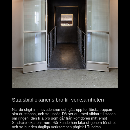
Stadsbibliokariens bro till verksamheten
När du stigit in i huvudentren och gått upp för första trappan
ska du stanna, och se uppåt. Då ser du, med vibbar till sagan
om ringen, den lilla bro som går från korridoren mitt emot
Stadsbibliokariens rum. Här kunde han kika ut genom fönstret
och se hur den dagliga verksamhen pågick i Tundran.