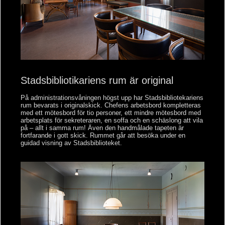
Stadsbibliotikariens rum är original
På administrationsvåningen högst upp har Stadsbibliotekariens
rum bevarats i originalskick. Chefens arbetsbord kompletteras
med ett mötesbord för tio personer, ett mindre mötesbord med
arbetsplats för sekreteraren, en soffa och en schäslong att vila
på – allt i samma rum! Även den handmålade tapeten är
fortfarande i gott skick. Rummet går att besöka under en
guidad visning av Stadsbiblioteket.