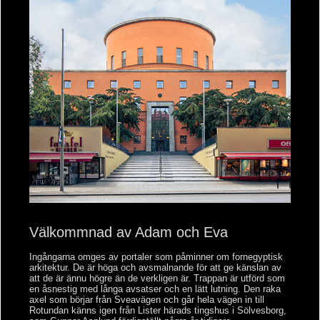
Välkommnad av Adam och Eva
Ingångarna omges av portaler som påminner om fornegyptisk
arkitektur. De är höga och avsmalnande för att ge känslan av
att de är ännu högre än de verkligen är. Trappan är utförd som
en åsnestig med långa avsatser och en lätt lutning. Den raka
axel som börjar från Sveavägen och går hela vägen in till
Rotundan känns igen från Lister härads tingshus i Sölvesborg,