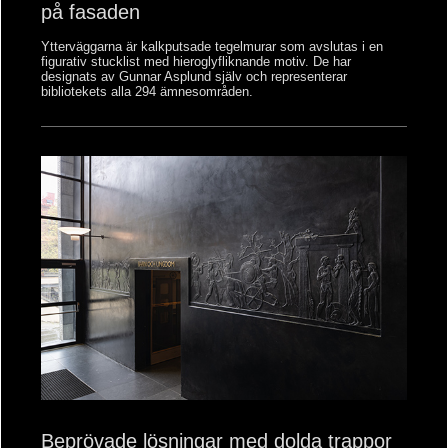
på fasaden
Ytterväggarna
är kalkputsade tegelmurar som avslutas i en
figurativ stucklist med hieroglyfliknande motiv. De har
designats av Gunnar Asplund själv och representerar
bibliotekets alla 294 ämnesområden.
Beprövade lösningar med dolda trappor