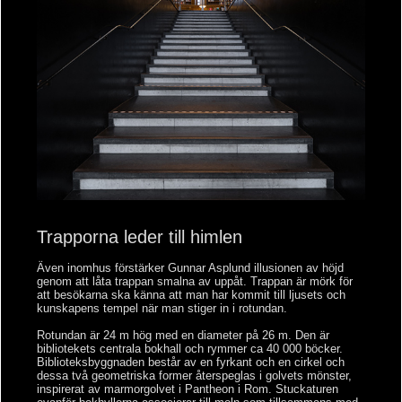
Trapporna leder till himlen
Även inomhus förstärker Gunnar Asplund illusionen av höjd
genom att låta trappan smalna av uppåt. Trappan är mörk för
att besökarna ska känna att man har kommit till ljusets och
kunskapens tempel när man stiger in i rotundan.
Rotundan är 24 m hög med en diameter på 26 m. Den är
bibliotekets centrala bokhall och rymmer ca 40 000 böcker.
Biblioteksbyggnaden består av en fyrkant och en cirkel och
dessa två geometriska former återspeglas i golvets mönster,
inspirerat av marmorgolvet i Pantheon i Rom. Stuckaturen