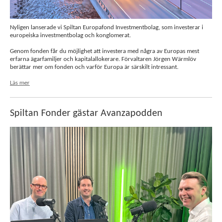
Nyligen lanserade vi Spiltan Europafond Investmentbolag, som investerar i
europeiska investmentbolag och konglomerat.
Genom fonden får du möjlighet att investera med några av Europas mest
erfarna ägarfamiljer och kapitalallokerare. Förvaltaren Jörgen Wärmlöv
berättar mer om fonden och varför Europa är särskilt intressant.
Läs mer
Spiltan Fonder gästar Avanzapodden