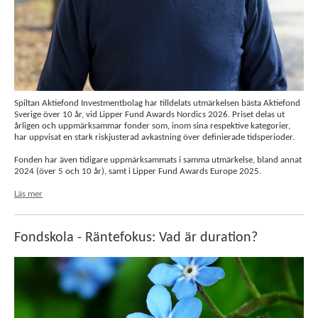
Spiltan Aktiefond Investmentbolag har tilldelats utmärkelsen bästa Aktiefond
Sverige över 10 år, vid Lipper Fund Awards Nordics 2026. Priset delas ut
årligen och uppmärksammar fonder som, inom sina respektive kategorier,
har uppvisat en stark riskjusterad avkastning över definierade tidsperioder.
Fonden har även tidigare uppmärksammats i samma utmärkelse, bland annat
2024 (över 5 och 10 år), samt i Lipper Fund Awards Europe 2025.
Läs mer
Fondskola - Räntefokus: Vad är duration?