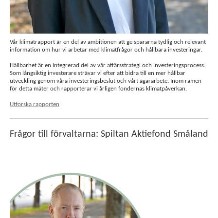
Vår klimatrapport är en del av ambitionen att ge spararna tydlig och relevant
information om hur vi arbetar med klimatfrågor och hållbara investeringar.
Hållbarhet är en integrerad del av vår affärsstrategi och investeringsprocess.
Som långsiktig investerare strävar vi efter att bidra till en mer hållbar
utveckling genom våra investeringsbeslut och vårt ägararbete. Inom ramen
för detta mäter och rapporterar vi årligen fondernas klimatpåverkan.
Utforska rapporten
Frågor till förvaltarna: Spiltan Aktiefond Småland