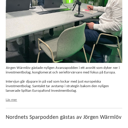
Jörgen Wärmlöv gästade nyligen Avanzapodden i ett avsnitt som dyker ner i
investmentbolag, konglomerat och serieförvärvare med fokus på Europa.
Intervjun går djupare in på vad som lockar med just europeiska
investmentbolag. Samtalet tar avstamp i strategin bakom den nyligen
lanserade Spiltan Europafond Investmentbolag.
Läs mer
Nordnets Sparpodden gästas av Jörgen Wärmlöv