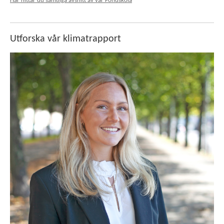
Här hittar du samtliga avsnitt av vår Fondskola
Utforska vår klimatrapport