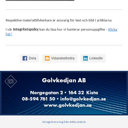
Respektive materialtillvkerkare är ansvarig för text och bild i artiklarna.
I vår
Integritetspolicy
kan du läsa hur vi hanterar personuppgifter -
Klicka
här!
Dela
Vidarebefordra
LinkedIn
Avregistrera mig från detta utskick