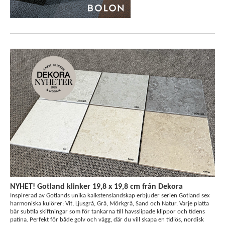
NYHET! Gotland klinker 19,8 x 19,8 cm från Dekora
Inspirerad av Gotlands unika kalkstenslandskap erbjuder serien Gotland sex
harmoniska kulörer: Vit, Ljusgrå, Grå, Mörkgrå, Sand och Natur. Varje platta
bär subtila skiftningar som för tankarna till havsslipade klippor och tidens
patina. Perfekt för både golv och vägg, där du vill skapa en tidlös, nordisk