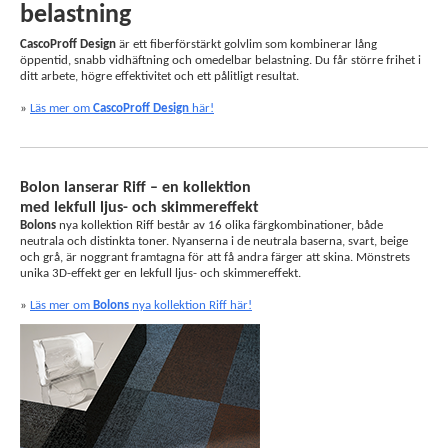
belastning
CascoProff Design
är ett fiberförstärkt golvlim som kombinerar lång
öppentid, snabb vidhäftning och omedelbar belastning. Du får större frihet i
ditt arbete, högre effektivitet och ett pålitligt resultat.
»
Läs mer om
CascoProff Design
här!
Bolon lanserar Riff – en kollektion
med lekfull ljus- och skimmereffekt
Bolons
nya kollektion Riff består av 16 olika färgkombinationer, både
neutrala och distinkta toner. Nyanserna i de neutrala baserna, svart, beige
och grå, är noggrant framtagna för att få andra färger att skina. Mönstrets
unika 3D-effekt ger en lekfull ljus- och skimmereffekt.
»
Läs mer om
Bolons
nya kollektion Riff här!