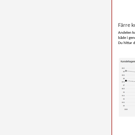
Färre 
Andelen ku
både i gen
Du hittar 