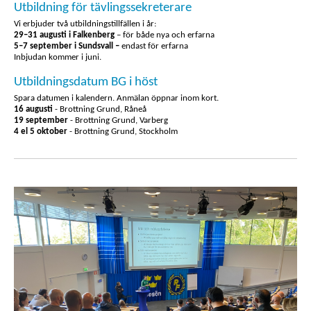
Utbildning för tävlingssekreterare
Vi erbjuder två utbildningstillfällen i år:
29–31 augusti i Falkenberg
– för både nya och erfarna
5–7 september i Sundsvall –
endast för erfarna
Inbjudan kommer i juni.
Utbildningsdatum BG i höst
Spara datumen i kalendern. Anmälan öppnar inom kort.
16 augusti
- Brottning Grund, Råneå
19 september
- Brottning Grund, Varberg
4 el 5 oktober
- Brottning Grund, Stockholm