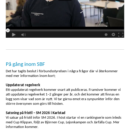
På gång inom SBF
Det har tagits beslut i förbundsstyrelsen i några frågor där vi återkommer
med mer information inom kort;
Uppdaterat regelverk
Ett uppdaterat regelverk kommer snart att publiceras. Framöver kommer vi
att uppdatera regelverket 1–2 gånger per år, och det kommer att finnas en
logg som visar vad som är nytt. Vi tar gärna emot era synpunkter inför den
större översynen som görs till hösten.
Satsning på fristil – SM 2026 i Karlstad
Vi satsar på fristil inför SM 2026. I höst startar vi en rankingserie som inleds
med Cup Klippan, följt av Björnen Cup, Lejonkampen och Järfälla Cup. Mer
information kommer.