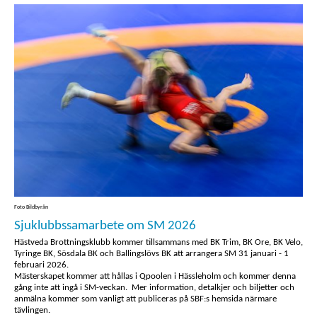
Foto Bildbyrån
Sjuklubbssamarbete om SM 2026
Hästveda Brottningsklubb kommer tillsammans med BK Trim, BK Ore, BK Velo,
Tyringe BK, Sösdala BK och Ballingslövs BK att arrangera SM 31 januari - 1
februari 2026.
Mästerskapet kommer att hållas i Qpoolen i Hässleholm och kommer denna
gång inte att ingå i SM-veckan. Mer information, detalkjer och biljetter och
anmälna kommer som vanligt att publiceras på SBF:s hemsida närmare
tävlingen.