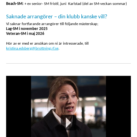
Beach-SM:
+ ev senior- SM fristil, juni Karlstad (del av SM-veckan sommar)
Saknade arrangörer – din klubb kanske vill?
Vi saknar fortfarande arrangörer till följande mästerskap;
Lag-SM i november 2025
Veteran-SM i maj 2026
Hör av er med er ansökan om ni är intresserade, till
kristina.edsberg@brottning.rf.se
.