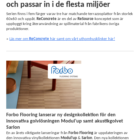
och passar in i de flesta miljöer
Serien finns i fem färger varav tre har matchande terrazzoplattor från storlek
60x60 och uppåt.
ReConcrete
är en del av
ReSource
-konceptet som är
uppbyggt kring återanvändning av spillmaterial från fabrikens övriga
produktioner.
»
Läs mer om
ReConcrete
här samt om vårt uthomhusklinker här!
Forbo Flooring lanserar ny designkollektion för den
innovativa golvlösningen Modul’up samt akustikgolvet
Sarlon
En av årets viktigaste lanseringar från
Forbo Flooring
är uppdateringen av
den innovativa vinylkollektionen
Modul’up
&
Sarlon
. Den nya kollektionen