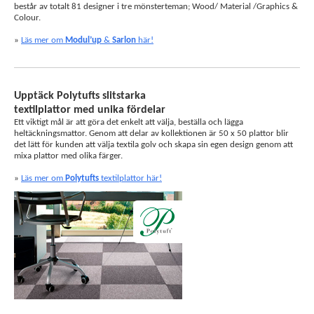
består av totalt 81 designer i tre mönsterteman; Wood/ Material /Graphics &
Colour.
»
Läs mer om
Modul’up
&
Sarlon
här!
Upptäck Polytufts slitstarka
textilplattor med unika fördelar
Ett viktigt mål är att göra det enkelt att välja, beställa och lägga
heltäckningsmattor. Genom att delar av kollektionen är 50 x 50 plattor blir
det lätt för kunden att välja textila golv och skapa sin egen design genom att
mixa plattor med olika färger.
»
Läs mer om
Polytufts
textilplattor här!