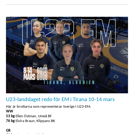
U23-landslaget redo för EM i Tirana 10-14 mars
Här är brottarna som representerar Sverige i U23-EM;
WW
53 kg
Ellen Östman, Umeå BF
76 kg
Elvira Braun, Klippans BK
GR