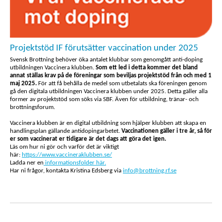
Projektstöd IF förutsätter vaccination under 2025
Svensk Brottning behöver öka antalet klubbar som genomgått anti-doping
utbildningen Vaccinera klubben.
Som ett led i detta kommer det bland
annat ställas krav på de föreningar som beviljas projektstöd från och med 1
maj 2025.
För att få behålla de medel som utbetalats ska föreningen genom
gå den digitala utbildningen Vaccinera klubben under 2025. Detta gäller alla
former av projektstöd som söks via SBF. Även för utbildning, tränar- och
brottningsforum.
Vaccinera klubben är en digital utbildning som hjälper klubben att skapa en
handlingsplan gällande antidopingarbetet.
Vaccinationen gäller i tre år, så för
er som vaccinerat er tidigare är det dags att göra det igen.
Läs om hur ni gör och varför det är viktigt
här:
https://www.vaccineraklubben.se/
Ladda ner en
informationsfolder här.
Har ni frågor, kontakta Kristina Edsberg via
info@brottning.rf.se