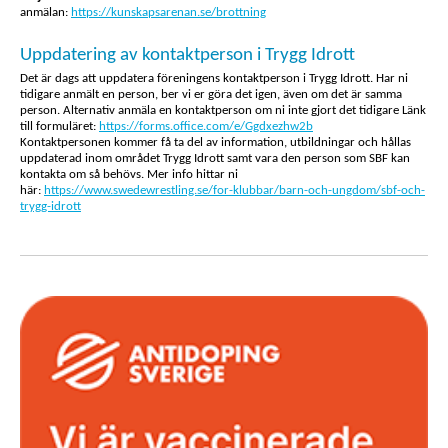
anmälan:
https://kunskapsarenan.se/brottning
Uppdatering av kontaktperson i Trygg Idrott
Det är dags att uppdatera föreningens kontaktperson i Trygg Idrott. Har ni
tidigare anmält en person, ber vi er göra det igen, även om det är samma
person. Alternativ anmäla en kontaktperson om ni inte gjort det tidigare Länk
till formuläret:
https://forms.office.com/e/Ggdxezhw2b
Kontaktpersonen kommer få ta del av information, utbildningar och hållas
uppdaterad inom området Trygg Idrott samt vara den person som SBF kan
kontakta om så behövs. Mer info hittar ni
här:
https://www.swedewrestling.se/for-klubbar/barn-och-ungdom/sbf-och-
trygg-idrott