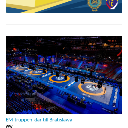
EM-truppen klar till Bratislawa
WW