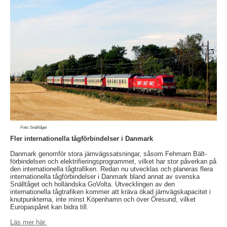
Foto: Snälltåget
Fler internationella tågförbindelser i Danmark
Danmark genomför stora järnvägssatsningar, såsom Fehmarn Bält-
förbindelsen och elektrifieringsprogrammet, vilket har stor påverkan på
den internationella tågtrafiken. Redan nu utvecklas och planeras flera
internationella tågförbindelser i Danmark bland annat av svenska
Snälltåget och holländska GoVolta. Utvecklingen av den
internationella tågtrafiken kommer att kräva ökad järnvägskapacitet i
knutpunkterna, inte minst Köpenhamn och över Öresund, vilket
Europaspåret kan bidra till.
Läs mer här.