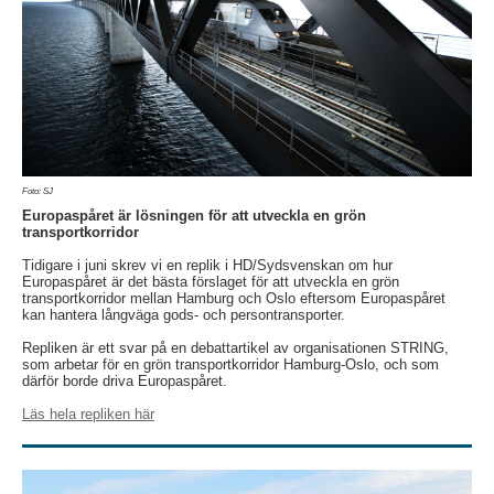
Foto: SJ
Europaspåret är lösningen för att utveckla en grön
transportkorridor
Tidigare i juni skrev vi en replik i HD/Sydsvenskan om hur
Europaspåret är det bästa förslaget för att utveckla en grön
transportkorridor mellan Hamburg och Oslo eftersom Europaspåret
kan hantera långväga gods- och persontransporter.
Repliken är ett svar på en debattartikel av organisationen STRING,
som arbetar för en grön transportkorridor Hamburg-Oslo, och som
därför borde driva Europaspåret.
Läs hela repliken här