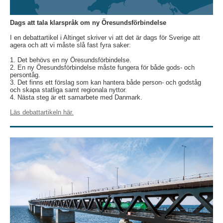
Dags att tala klarspråk om ny Öresundsförbindelse
I en debattartikel i Altinget skriver vi att det är dags för Sverige att
agera och att vi måste slå fast fyra saker:
1. Det behövs en ny Öresundsförbindelse.
2. En ny Öresundsförbindelse måste fungera för både gods- och
persontåg.
3. Det finns ett förslag som kan hantera både person- och godståg
och skapa statliga samt regionala nyttor.
4. Nästa steg är ett samarbete med Danmark.
Läs debattartikeln här.