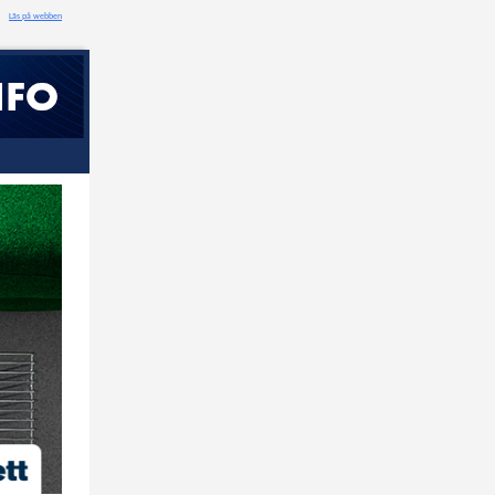
Läs på webben