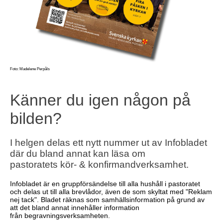
Foto: Madelene Perpåls
Känner du igen någon på
bilden?
I helgen delas ett nytt nummer ut av Infobladet
där du bland annat kan läsa om
pastoratets kör- & konfirmandverksamhet.
Infobladet är en gruppförsändelse till alla hushåll i pastoratet
och delas ut till alla brevlådor, även de som skyltat med "Reklam
nej tack". Bladet räknas som samhällsinformation på grund av
att det bland annat innehåller information
från begravningsverksamheten.