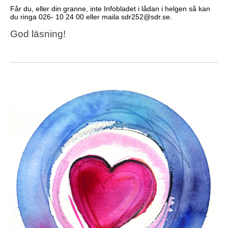
Får du, eller din granne, inte Infobladet i lådan i helgen så kan
du ringa 026- 10 24 00 eller maila sdr252@sdr.se.
God läsning!