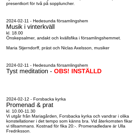
presentkort för två på soppluncher.
2024-02-11 - Hedesunda församlingshem
Musik i vinterkväll
kl. 18.00
Önskepsalmer, andakt och kvällsfika i församlingshemmet.
Maria Stjerndorff, präst och Niclas Axelsson, musiker
2024-02-11 - Hedesunda församlingshem
Tyst meditation -
OBS! INSTÄLLD
2024-02-12 - Forsbacka kyrka
Promenad & prat
kl. 10.00-11.30
Vi utgår från Mariagården, Forsbacka kyrka och vandrar i olika
konstellationer i det tempo som känns bra. Vid återkomsten fikar
vi tillsammans. Kostnad för fika 20:-. Promenadledare är Ulla
Fredriksson.