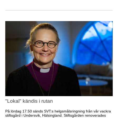
"Lokal" kändis i rutan
På lördag 17.50 sänds SVT:s helgsmålsringning från vår vackra
stiftsgård i Undersvik, Hälsingland. Stiftsgården renoverades