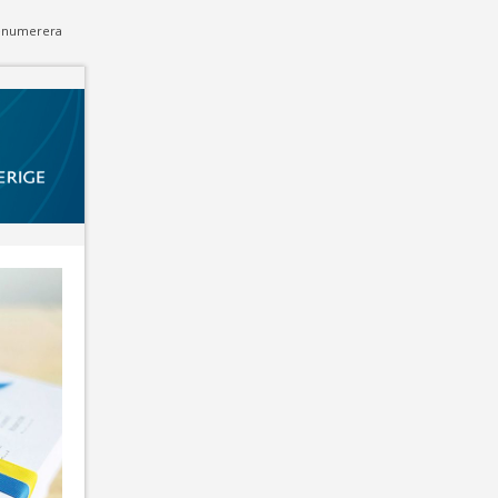
enumerera