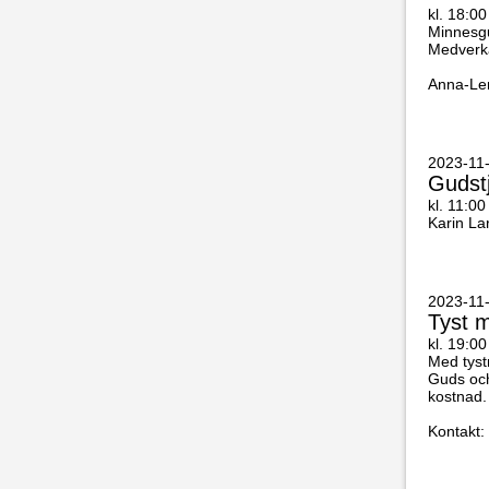
kl. 18:00
Minnesgu
Medverka
Anna-Len
2023-11-
Gudst
kl. 11:00
Karin Lar
2023-11
Tyst m
kl. 19:00
Med tyst
Guds och
kostnad.
Kontakt: