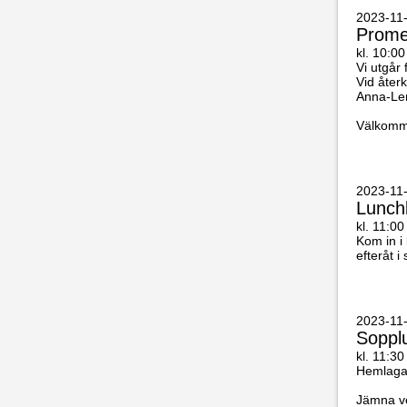
2023-11-
Prome
kl. 10:00
Vi utgår
Vid åter
Anna-Le
Välkomm
2023-11-
Lunch
kl. 11:00
Kom in i
efteråt i
2023-11-
Soppl
kl. 11:30
Hemlagad
Jämna ve