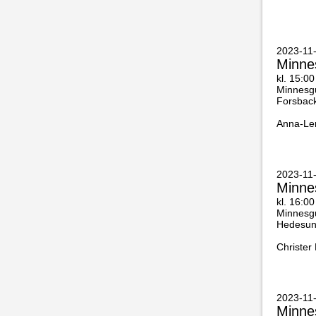
2023-11-
Minne
kl. 15:00
Minnesgu
Forsback
Anna-Len
2023-11
Minne
kl. 16:00
Minnesgu
Hedesun
Christer
2023-11-
Minne