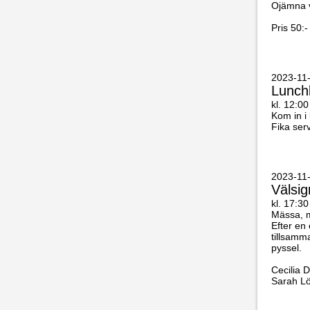
Ojämna v
Pris 50:-
2023-11
Lunch
kl. 12:00
Kom in i
Fika ser
2023-11-
Välsig
kl. 17:30
Mässa, m
Efter en
tillsamm
pyssel.
Cecilia 
Sarah Lö