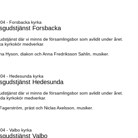
04 - Forsbacka kyrka
sgudstjänst Forsbacka
dstjänst där vi minns de församlingsbor som avlidit under året.
a kyrkokör medverkar.
a Hyson, diakon och Anna Fredriksson Sahlin, musiker.
-04 - Hedesunda kyrka
sgudstjänst Hedesunda
dstjänst där vi minns de församlingsbor som avlidit under året.
da kyrkokör medverkar.
 Fagerström, präst och Niclas Axelsson, musiker.
04 - Valbo kyrka
sgudstjänst Valbo