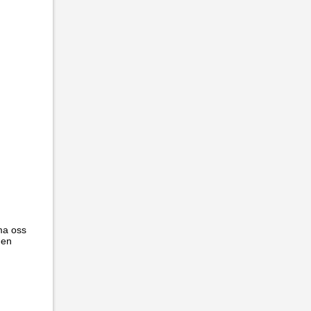
ma oss
gen