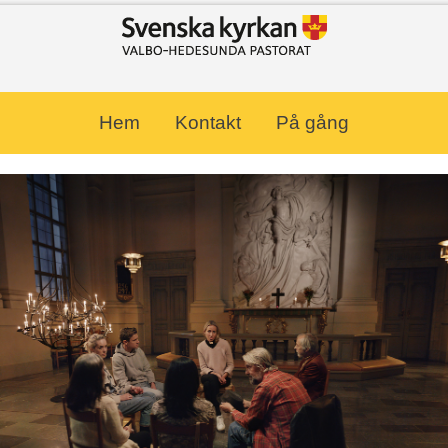
Hem
Kontakt
På gång