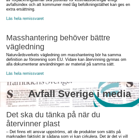
avfallsindex och att kommuner med låg befolkningstäthet kan ges en
extra ersättning.
Läs hela remissvaret
Masshantering behöver bättre
vägledning
Naturvårdsverkets vägledning om masshantering bör ha samma
definition av förorening som EU. Vidare kan återvinning gynnas om
alla dokumenterar användningen av material på samma sätt.
Läs hela remissvaret
Avfall Sverige i media
Det ska du tänka på när du
återvinner plast
– Det finns ett ansvar uppströms, att de produkter som sätts på
marknaden faktiskt är sådana som vi kan cirkulera. Det är det vi vill