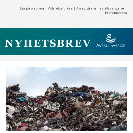
Läs på webben
|
Vidarebefordra
|
Avregistrera
|
avfallsverige.se
|
Prenumerera