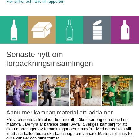
Fler siffror och länk till rapporten
Senaste nytt om
förpackningsinsamlingen
Ännu mer kampanjmaterial att ladda ner
Får vi presentera fru plast, herr metall, fröken kartong och unge herr
matavfall. De fyra är bärande delar i Avfall Sveriges kampanj för att
öka utsorteringen av förpackningar och matavfall. Med deras hjälp vill
vi att alla källsorterare ska känna sig som vinnare. Marterialet finns för
olika kanaler och olika format.