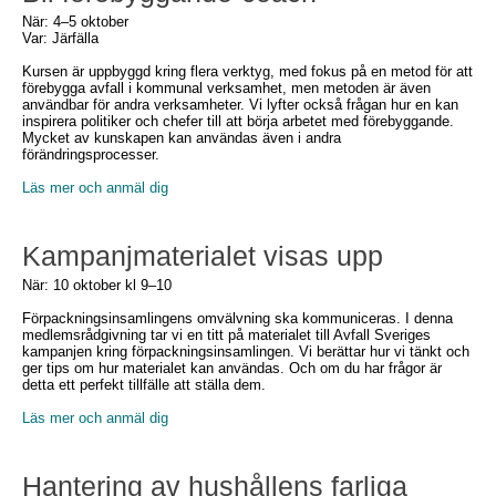
När: 4–5 oktober
Var: Järfälla
Kursen är uppbyggd kring flera verktyg, med fokus på en metod för att
förebygga avfall i kommunal verksamhet, men metoden är även
användbar för andra verksamheter. Vi lyfter också frågan hur en kan
inspirera politiker och chefer till att börja arbetet med förebyggande.
Mycket av kunskapen kan användas även i andra
förändringsprocesser.
Läs mer och anmäl dig
Kampanjmaterialet visas upp
När: 10 oktober kl 9–10
Förpackningsinsamlingens omvälvning ska kommuniceras. I denna
medlemsrådgivning tar vi en titt på materialet till Avfall Sveriges
kampanjen kring förpackningsinsamlingen. Vi berättar hur vi tänkt och
ger tips om hur materialet kan användas. Och om du har frågor är
detta ett perfekt tillfälle att ställa dem.
Läs mer och anmäl dig
Hantering av hushållens farliga