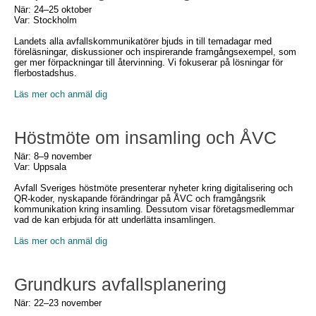
När: 24–25 oktober
Var: Stockholm
Landets alla avfallskommunikatörer bjuds in till temadagar med
föreläsningar, diskussioner och inspirerande framgångsexempel, som
ger mer förpackningar till återvinning. Vi fokuserar på lösningar för
flerbostadshus.
Läs mer och anmäl dig
Höstmöte om insamling och ÅVC
När: 8–9 november
Var: Uppsala
Avfall Sveriges höstmöte presenterar nyheter kring digitalisering och
QR-koder, nyskapande förändringar på ÅVC och framgångsrik
kommunikation kring insamling. Dessutom visar företagsmedlemmar
vad de kan erbjuda för att underlätta insamlingen.
Läs mer och anmäl dig
Grundkurs avfallsplanering
När: 22–23 november