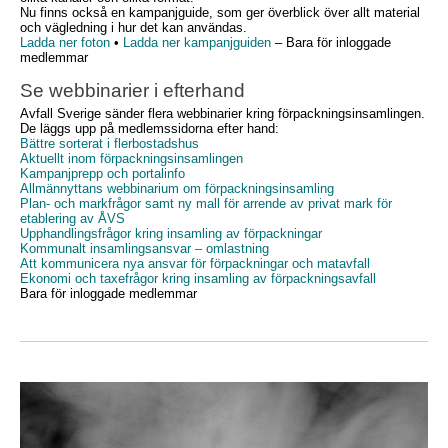
Nu finns också en kampanjguide, som ger överblick över allt material
och vägledning i hur det kan användas.
Ladda ner foton
•
Ladda ner kampanjguiden
–
Bara för inloggade
medlemmar
Se webbinarier i efterhand
Avfall Sverige sänder flera webbinarier kring förpackningsinsamlingen.
De läggs upp på medlemssidorna efter hand:
Bättre sorterat i flerbostadshus
Aktuellt inom förpackningsinsamlingen
Kampanjprepp och portalinfo
Allmännyttans webbinarium om förpackningsinsamling
Plan- och markfrågor samt ny mall för arrende av privat mark för
etablering av ÅVS
Upphandlingsfrågor kring insamling av förpackningar
Kommunalt insamlingsansvar – omlastning
Att kommunicera nya ansvar för förpackningar och matavfall
Ekonomi och taxefrågor kring insamling av förpackningsavfall
Bara för inloggade medlemmar