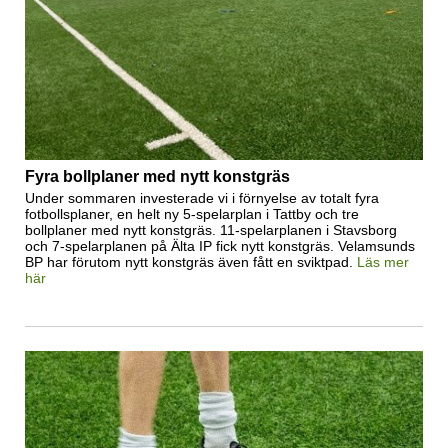
Fyra bollplaner med nytt konstgräs
Under sommaren investerade vi i förnyelse av totalt fyra
fotbollsplaner, en helt ny 5-spelarplan i Tattby och tre
bollplaner med nytt konstgräs. 11-spelarplanen i Stavsborg
och 7-spelarplanen på Älta IP fick nytt konstgräs. Velamsunds
BP har förutom nytt konstgräs även fått en sviktpad.
Läs mer
här