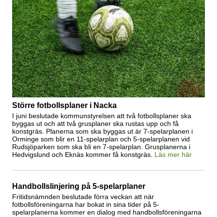
Större fotbollsplaner i Nacka
I juni beslutade kommunstyrelsen att två fotbollsplaner ska
byggas ut och att två grusplaner ska rustas upp och få
konstgräs. Planerna som ska byggas ut är 7-spelarplanen i
Orminge som blir en 11-spelarplan och 5-spelarplanen vid
Rudsjöparken som ska bli en 7-spelarplan. Grusplanerna i
Hedvigslund och Eknäs kommer få konstgräs.
Läs mer här
Handbollslinjering på 5-spelarplaner
Fritidsnämnden beslutade förra veckan att när
fotbollsföreningarna har bokat in sina tider på 5-
spelarplanerna kommer en dialog med handbollsföreningarna