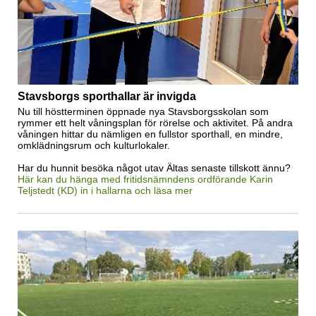
Stavsborgs sporthallar är invigda
Nu till höstterminen öppnade nya Stavsborgsskolan som
rymmer ett helt våningsplan för rörelse och aktivitet. På andra
våningen hittar du nämligen en fullstor sporthall, en mindre,
omklädningsrum och kulturlokaler.
Har du hunnit besöka något utav Ältas senaste tillskott ännu?
Här kan du hänga med fritidsnämndens ordförande Karin
Teljstedt (KD) in i hallarna och läsa mer