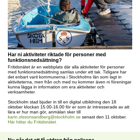
Har ni aktiviteter riktade för personer med
funktionsnedsättning?
Fritidsnätet är en webbplats där alla aktiviteter för personer
med funktionsnedsättning samlas under ett tak. Tidigare har
det enbart varit kommunerna i Stockholms län som lagt in
aktiviteterna, men från och med nu kommer även ni föreningar
kunna lägga in information om era aktiviteter och
verksamheter.
Stockholm stad bjuder in till en digital utbildning den 18
oktober klockan 15.00-16.00 för er som är intresserade av att
lära er hur man gör, anmälan sker till
karin.olssonsandberg@stockholm.se
senast den 11 oktober.
Här hittar du Fritidsnätet.