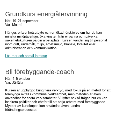
Grundkurs energiåtervinning
När: 19–21 september
Var: Malmö
Här ges erfarenhetsutbyte och en ökad förståelse om hur du kan
minska miljöpåverkan, öka vinsten från er panna och påverka
säkerhetskulturen på din arbetsplats. Kursen vänder sig till personal
inom drift, underhåll, miljö, arbetsmiljö, bränsle, kvalitet eller
administration och kommunikation.
Läs mer och anmäl intresse
Bli förebyggande-coach
När: 4–5 oktober
Var: Järfälla
Kursen är uppbyggd kring flera verktyg, med fokus på en metod för att
förebygga avfall i kommunal verksamhet, men metoden är även
användbar för andra verksamheter. Vi lyfter också frågan hur en kan
inspirera politiker och chefer till att börja arbetet med förebyggande.
Mycket av kunskapen kan användas även i andra
förändringsprocesser.