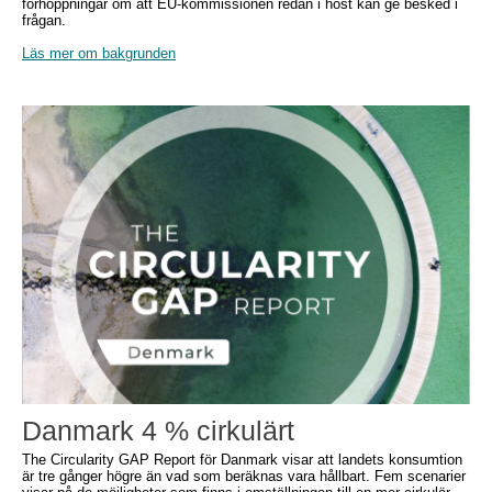
förhoppningar om att EU-kommissionen redan i höst kan ge besked i
frågan.
Läs mer om bakgrunden
Danmark 4 % cirkulärt
The Circularity GAP Report för Danmark visar att landets konsumtion
är tre gånger högre än vad som beräknas vara hållbart. Fem scenarier