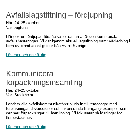
Avfallslagstiftning – fördjupning
När: 24–25 oktober
Var: Sigtuna
Här ges en fördjupad förståelse för ramarna för den kommunala
avfallshanteringen. Vi går igenom aktuell lagstiftning samt vägledning i
form av bland annat guider från Avfall Sverige.
Läs mer och anmäl dig
Kommunicera
förpackningsinsamling
När: 24–25 oktober
Var: Stockholm
Landets alla avfallskommunikatörer bjuds in till temadagar med
föreläsningar, diskussioner och inspirerande framgångsexempel, som
ger mer förpackningar till återvinning. Vi fokuserar på lösningar för
flerbostadshus.
Läs mer och anmäl dig