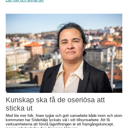
Läs mer och anmäl dig
Kunskap ska få de oseriösa att
sticka ut
Med lite mer folk, friare tyglar och gott samarbete både inom och utom
kommunen har Södertälje lyckats väl i sitt tillsynsarbete. Att få
verksamheterna att förstå lagstiftningen är ett framgångskoncept,