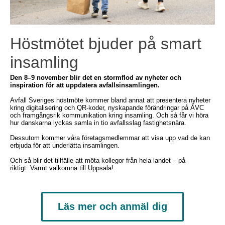
Höstmötet bjuder på smart
insamling
Den 8–9 november blir det en stormflod av nyheter och
inspiration för att uppdatera avfallsinsamlingen.
Avfall Sveriges höstmöte kommer bland annat att presentera nyheter
kring digitalisering och QR-koder, nyskapande förändringar på ÅVC
och framgångsrik kommunikation kring insamling. Och så får vi höra
hur danskarna lyckas samla in tio avfallsslag fastighetsnära.
Dessutom kommer våra företagsmedlemmar att visa upp vad de kan
erbjuda för att underlätta insamlingen.
Och så blir det tillfälle att möta kollegor från hela landet – på
riktigt. Varmt välkomna till Uppsala!
Läs mer och anmäl dig