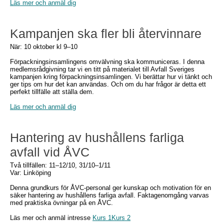
Läs mer och anmäl dig
Kampanjen ska fler bli återvinnare
När: 10 oktober kl 9–10
Förpackningsinsamlingens omvälvning ska kommuniceras. I denna
medlemsrådgivning tar vi en titt på materialet till Avfall Sveriges
kampanjen kring förpackningsinsamlingen. Vi berättar hur vi tänkt och
ger tips om hur det kan användas. Och om du har frågor är detta ett
perfekt tillfälle att ställa dem.
Läs mer och anmäl dig
Hantering av hushållens farliga
avfall vid ÅVC
Två tillfällen: 11–12/10, 31/10–1/11
Var: Linköping
Denna grundkurs för ÅVC-personal ger kunskap och motivation för en
säker hantering av hushållens farliga avfall. Faktagenomgång varvas
med praktiska övningar på en ÅVC.
Läs mer och anmäl intresse
Kurs 1
Kurs 2