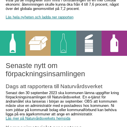
visar på de möjligheter som finns i omställningen till en mer cirkulär
ekonomi: återvinningen skulle kunna öka från 4 till 7,6 procent, något
över det globala genomsnittet på 7,2 procent.
Läs hela nyheten och ladda ner rapporten
Senaste nytt om
förpackningsinsamlingen
Dags att rapportera till Naturvårdsverket
Senast den 30 september 2023 ska kommunen lämna uppgifter kring
förpackningsinsamlingen till Naturvårdsverket. En e-tjänst för
ändramålet ska lanseras i början av september. OBS att kommunen
måste utse en administratör med e-postadress hos kommunen. Ni
som jobbar på kommunalt bolag eller kommunalförbund kan behöva
ligga på era ägarkommuner att ange en administratör.
Läs mer på Naturvårdsverkets hemsida