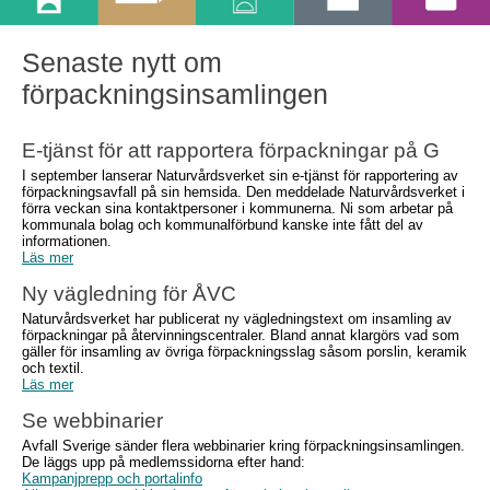
Senaste nytt om
förpackningsinsamlingen
E-tjänst för att rapportera förpackningar på G
I september lanserar Naturvårdsverket sin e-tjänst för rapportering av
förpackningsavfall på sin hemsida. Den meddelade Naturvårdsverket i
förra veckan sina kontaktpersoner i kommunerna. Ni som arbetar på
kommunala bolag och kommunalförbund kanske inte fått del av
informationen.
Läs mer
Ny vägledning för ÅVC
Naturvårdsverket har publicerat ny vägledningstext om insamling av
förpackningar på återvinningscentraler. Bland annat klargörs vad som
gäller för insamling av övriga förpackningsslag såsom porslin, keramik
och textil.
Läs mer
Se webbinarier
Avfall Sverige sänder flera webbinarier kring förpackningsinsamlingen.
De läggs upp på medlemssidorna efter hand:
Kampanjprepp och portalinfo