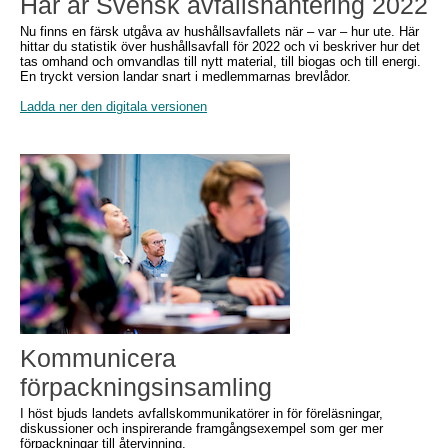
Här är Svensk avfallshantering 2022
Nu finns en färsk utgåva av hushållsavfallets när – var – hur ute. Här
hittar du statistik över hushållsavfall för 2022 och vi beskriver hur det
tas omhand och omvandlas till nytt material, till biogas och till energi.
En tryckt version landar snart i medlemmarnas brevlådor.
Ladda ner den digitala versionen
Kommunicera
förpackningsinsamling
I höst bjuds landets avfallskommunikatörer in för föreläsningar,
diskussioner och inspirerande framgångsexempel som ger mer
förpackningar till återvinning.