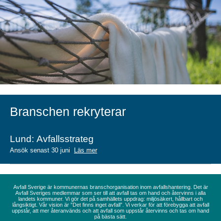
Branschen rekryterar
Lund: Avfallsstrateg
Ansök senast 30 juni
Läs mer
Avfall Sverige är kommunernas branschorganisation inom avfallshantering. Det är
Avfall Sveriges medlemmar som ser till att avfall tas om hand och återvinns i alla
landets kommuner. Vi gör det på samhällets uppdrag: miljösäkert, hållbart och
långsiktigt. Vår vision är ”Det finns inget avfall”. Vi verkar för att förebygga att avfall
uppstår, att mer återanvänds och att avfall som uppstår återvinns och tas om hand
på bästa sätt.