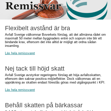
Flexibelt avstånd är bra
Avfall Sverige välkomnar Boverkets förslag, att det allmänna rådet om
maximalt 50 meter mellan byggnaders entré och soprum inte blir ett
bindande krav, eftersom det inte alltid är möjligt att ordna sådan
insamling.
Läs hela remissvaret
Nej tack till höjd skatt
Avfall Sverige avstyrker regeringens förslag att höja avfallsskatten,
eftersom den saknar positiva miljöeffekter. Dock välkomnas att en
uppräkning av skatten endast föreslås göras med utgångspunkt i KPI.
Läs hela remissvaret
Behåll skatten på bärkassar