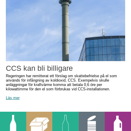
CCS kan bli billigare
Regeringen har remitterat ett förslag om skattebefrielse på el som
används för infångning av koldioxid, CCS. Exempelvis skulle
anläggningar för kraftvärme komma att betala 0,6 öre per
kilowattimme för den el som förbrukas vid CCS-installationen.
Läs mer