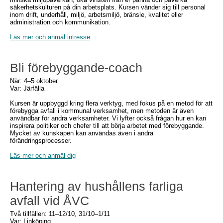
säkerhetskulturen på din arbetsplats. Kursen vänder sig till personal
inom drift, underhåll, miljö, arbetsmiljö, bränsle, kvalitet eller
administration och kommunikation.
Läs mer och anmäl intresse
Bli förebyggande-coach
När: 4–5 oktober
Var: Järfälla
Kursen är uppbyggd kring flera verktyg, med fokus på en metod för att
förebygga avfall i kommunal verksamhet, men metoden är även
användbar för andra verksamheter. Vi lyfter också frågan hur en kan
inspirera politiker och chefer till att börja arbetet med förebyggande.
Mycket av kunskapen kan användas även i andra
förändringsprocesser.
Läs mer och anmäl dig
Hantering av hushållens farliga
avfall vid ÅVC
Två tillfällen: 11–12/10, 31/10–1/11
Var: Linköping