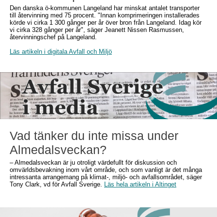
Den danska ö-kommunen Langeland har minskat antalet transporter
till återvinning med 75 procent. "Innan komprimeringen installerades
körde vi cirka 1 300 gånger per år över bron från Langeland. Idag kör
vi cirka 328 gånger per år", säger Jeanett Nissen Rasmussen,
återvinningschef på Langeland.
Läs artikeln i digitala Avfall och Miljö
Vad tänker du inte missa under
Almedalsveckan?
– Almedalsveckan är ju otroligt värdefullt för diskussion och
omvärldsbevakning inom vårt område, och som vanligt är det många
intressanta arrangemang på klimat-, miljö- och avfallsområdet, säger
Tony Clark, vd för Avfall Sverige.
Läs hela artikeln i Altinget