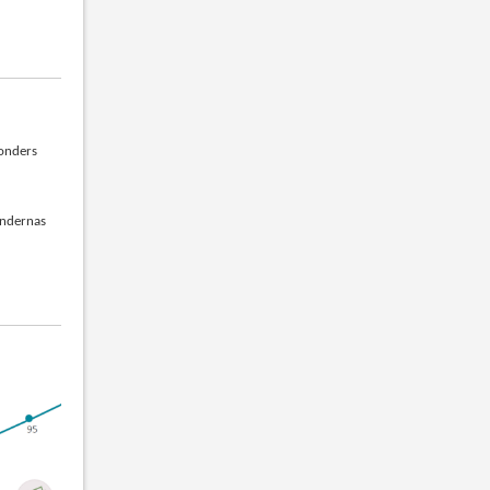
fonders
ondernas