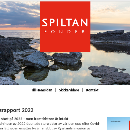
Till Hemsidan
|
Skicka vidare
|
Kontakt
srapport 2022
start på 2022 – men framtidstron är intakt!
dningen av 2022 öppnade stora delar av världen upp efter Covid-
n lättnaden ersattes tyvärr snabbt av Rysslands invasion av