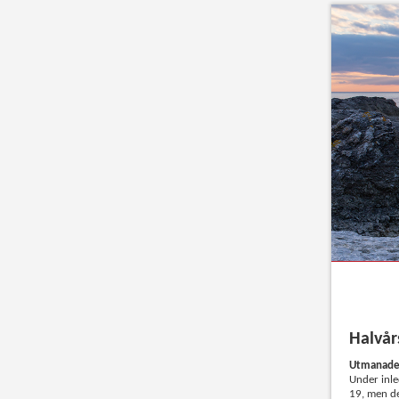
Halvår
Utmanade 
Under inle
19, men de