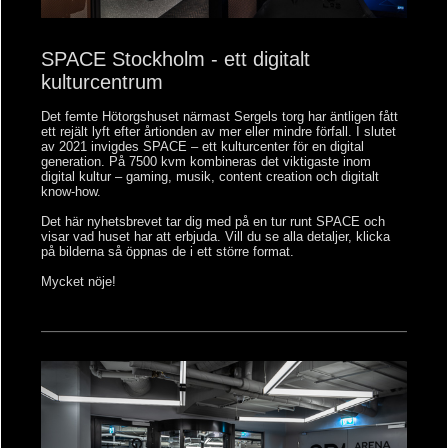
SPACE Stockholm - ett digitalt
kulturcentrum
Det femte Hötorgshuset närmast Sergels torg har äntligen fått
ett rejält lyft efter årtionden av mer eller mindre förfall. I slutet
av 2021 invigdes SPACE – ett kulturcenter för en digital
generation. På 7500 kvm kombineras det viktigaste inom
digital kultur – gaming, musik, content creation och digitalt
know-how.
Det här nyhetsbrevet tar dig med på en tur runt SPACE och
visar vad huset har att erbjuda. Vill du se alla detaljer, klicka
på bilderna så öppnas de i ett större format.
Mycket nöje!