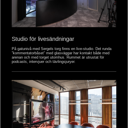
Studio för livesändningar
På gatunivå med Sergels torg finns en live-studio. Det runda
”kommentatorbåset” med glasväggar har kontakt både med
arenan och med torget utomhus. Rummet är utrustat för
podcasts, intervjuer och tävlings­juryer.