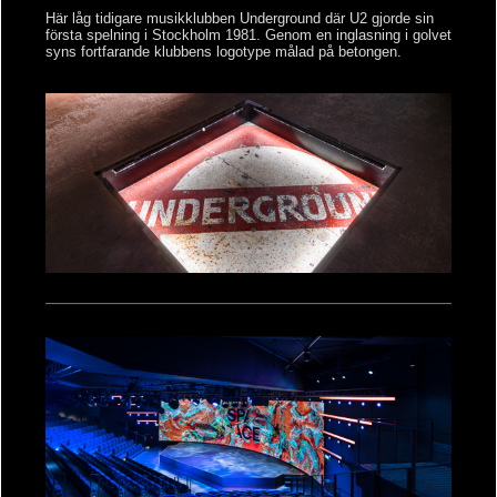
Här låg tidigare musikklubben Underground där U2 gjorde sin
första spelning i Stockholm 1981. Genom en inglasning i golvet
syns fortfarande klubbens logotype målad på betongen.