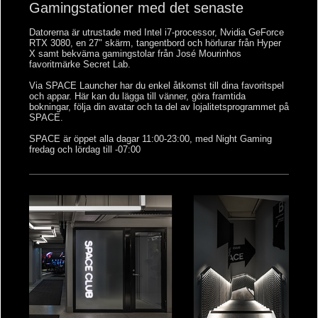
Gamingstationer med det senaste
Datorerna är utrustade med Intel i7-processor, Nvidia GeForce
RTX 3080, en 27" skärm, tangentbord och hörlurar från Hyper
X samt bekväma gamingstolar från José Mourinhos
favoritmärke Secret Lab.
Via SPACE Launcher har du enkel åtkomst till dina favoritspel
och appar. Här kan du lägga till vänner, göra framtida
bokningar, följa din avatar och ta del av lojalitetsprogrammet på
SPACE.
SPACE är öppet alla dagar 11:00-23:00, med Night Gaming
fredag och lördag till -07:00