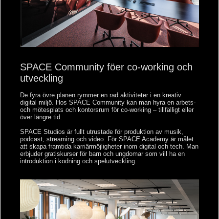
SPACE Community föer co-working och
utveckling
De fyra övre planen rymmer en rad aktiviteter i en kreativ
digital miljö. Hos SPACE Community kan man hyra en arbets-
och mötesplats och kontorsrum för co-working – tillfälligt eller
över längre tid.
SPACE Studios är fullt utrustade för produktion av musik,
podcast, streaming och video. För SPACE Academy är målet
att skapa framtida karriärmöjligheter inom digital och tech. Man
erbjuder gratiskurser för barn och ungdomar som vill ha en
introduktion i kodning och spelutveckling.