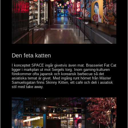
Den feta katten
I konceptet SPACE ingår givetvis även mat. Brasseriet Fat Cat
ligger i markplan ut mot Sergels torg. Inom gaming-kulturen
förekommer ofta japansk och koreansk barbecue så det
asiatiska temat är givet. Med ingång runt hörnet från Mäster
Samuelsgatan finns Skinny Kitten, ett café och deli i asiatisk
stil med take away.