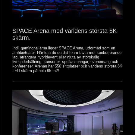
SPACE Arena med världens största 8K
skärm.
Intill gaminghallarna ligger SPACE Arena, utformad som en
amfibieteater. Här kan du se ditt team tävla mot konkurrerande
lag, arrangera hybridevent eller njuta av storskalig
liveunderhållning, konserter, spellanseringar, evenemang och
konferenser. Arenan har 550 sittplatser och världens största 8K
LED skärm på hela 95 m2!