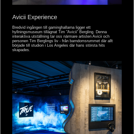
Avicii Experience
Bredvid ingången till gaminghallarna ligger ett
hyllningsmuseum tillägnat Tim ”Avicii” Bergling. Denna
interaktiva utställning tar oss närmare artisten Avicii och
personen Tim Berglings liv - från barndomsrummet där allt
började till studion i Los Angeles där hans största hits
skapades.