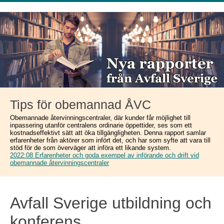
Tips för obemannad ÅVC
Obemannade återvinningscentraler, där kunder får möjlighet till
inpassering utanför centralens ordinarie öppettider, ses som ett
kostnadseffektivt sätt att öka tillgängligheten. Denna rapport samlar
erfarenheter från aktörer som infört det, och har som syfte att vara till
stöd för de som överväger att införa ett likande system.
2022:08 Erfarenheter och goda exempel av införande och drift vid
obemannade återvinningscentraler
Avfall Sverige utbildning och
konferens