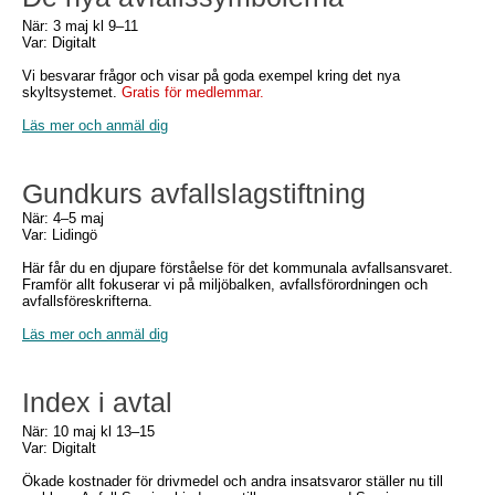
När: 3 maj kl 9–11
Var: Digitalt
Vi besvarar frågor och visar på goda exempel kring det nya
skyltsystemet.
Gratis för medlemmar.
Läs mer och anmäl dig
Gundkurs avfallslagstiftning
När: 4–5 maj
Var: Lidingö
Här får du en djupare förståelse för det kommunala avfallsansvaret.
Framför allt fokuserar vi på miljöbalken, avfallsförordningen och
avfallsföreskrifterna.
Läs mer och anmäl dig
Index i avtal
När: 10 maj kl 13–15
Var: Digitalt
Ökade kostnader för drivmedel och andra insatsvaror ställer nu till