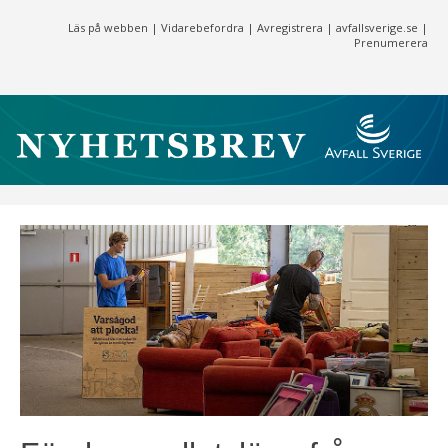
Läs på webben
|
Vidarebefordra
|
Avregistrera
|
avfallsverige.se
|
Prenumerera