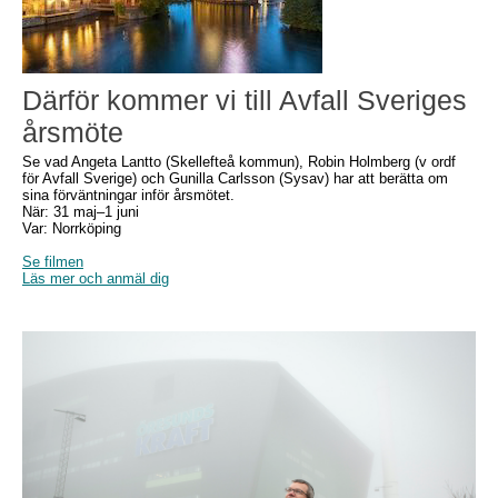
Därför kommer vi till Avfall Sveriges
årsmöte
Se vad Angeta Lantto (Skellefteå kommun), Robin Holmberg (v ordf
för Avfall Sverige) och Gunilla Carlsson (Sysav) har att berätta om
sina förväntningar inför årsmötet.
När: 31 maj–1 juni
Var: Norrköping
Se filmen
Läs mer och anmäl dig