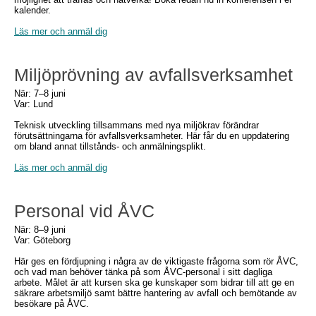
kalender.
Läs mer och anmäl dig
Miljöprövning av avfallsverksamhet
När: 7–8 juni
Var: Lund
Teknisk utveckling tillsammans med nya miljökrav förändrar
förutsättningarna för avfallsverksamheter. Här får du en uppdatering
om bland annat tillstånds- och anmälningsplikt.
Läs mer och anmäl dig
Personal vid ÅVC
När: 8–9 juni
Var: Göteborg
Här ges en fördjupning i några av de viktigaste frågorna som rör ÅVC,
och vad man behöver tänka på som ÅVC-personal i sitt dagliga
arbete. Målet är att kursen ska ge kunskaper som bidrar till att ge en
säkrare arbetsmiljö samt bättre hantering av avfall och bemötande av
besökare på ÅVC.