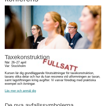
Taxekonstruktion
När: 26–27 april
Var: Stockholm
Kursen lär dig grundläggande förutsättningar för taxekonstruktion,
taxans olika delar och hur du kan resonera vid utformningen av taxan,
samt lagstiftningen kring avgifter. Vi varvar föredrag med praktiska
exempel och övningar.
Läs mer och anmäl dig
De nya avfallssymbolerna