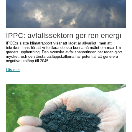
IPPC: avfallssektorn ger ren energi
IPCC:s sjätte klimatrapport visar att läget är allvarligt, men att
tekniken finns för att vi fortfarande ska kunna nå målet om max 1,5
graders upphettning. Den svenska avfallshanteringen har redan gjort
mycket, och de största utsläppskällorna har potential att generera
negativa utsläpp till 2045.
Läs mer