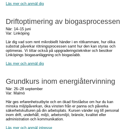
Läs mer och anmäl dig
Driftoptimering av biogasprocessen
När: 14–15 juni
Var: Linköping
Lär dig vad som rent mikrobiellt händer i en rötkammare, hur olika
substrat påverkar rötningsprocessen samt hur den kan styras och
optimeras. Vi tittar också på uppgraderingstekniker och besöker
Linköpings biogasanläggning och biogaslabb.
Läs mer och anmäl dig
Grundkurs inom energiåtervinning
När: 26–28 september
Var: Malmö
Här ges erfarenhetsutbyte och en ökad förståelse om hur du kan
minska miljöpåverkan, öka vinsten från er panna och påverka
säkerhetskulturen på din arbetsplats. Kursen vänder sig till personal
inom drift, underhåll, miljö, arbetsmiljö, bränsle, kvalitet eller
administration och kommunikation.
Läs mer och anmäl intresse