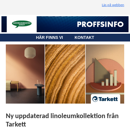
Läs på webben
HÄR FINNS VI
KONTAKT
Ny uppdaterad linoleumkollektion från
Tarkett