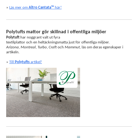
»
Läs mer om
Altro Cantata™
här!
Polytufts mattor gör skillnad i offentliga miljöer
Polytuft
har noggrant valt ut fyra
textilplattor och en heltäckningsmatta just för offentliga miljöer.
Arizona
,
Montreal
,
Turbo
,
Craft
och
Mammut
, läs om deras egenskaper i
artikeln.
»
Till
Polytufts
artikel!