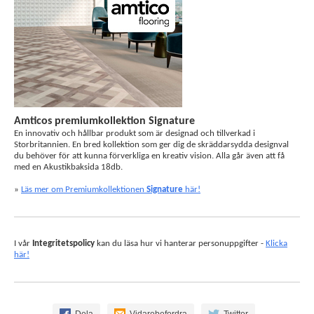
Amticos premiumkollektion Signature
En innovativ och hållbar produkt som är designad och tillverkad i
Storbritannien. En bred kollektion som ger dig de skräddarsydda designval
du behöver för att kunna förverkliga en kreativ vision. Alla går även att få
med en Akustikbaksida 18db.
»
Läs mer om Premiumkollektionen
Signature
här!
I vår
Integritetspolicy
kan du läsa hur vi hanterar personuppgifter -
Klicka
här!