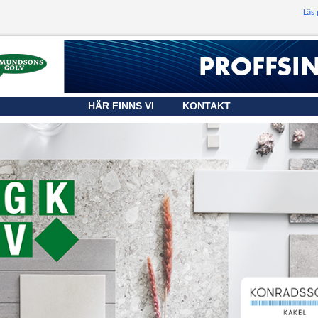
Läs
HÄR FINNS VI
KONTAKT