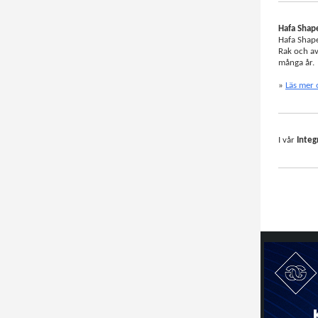
Hafa Shape
Hafa Shape
Rak och av
många år.
»
Läs mer 
I vår
Integ