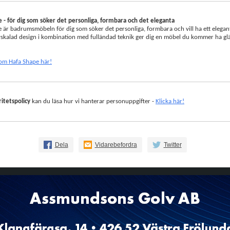
 - för dig som söker det personliga, formbara och det eleganta
 är badrumsmöbeln för dig som söker det personliga, formbara och vill ha ett elegant
skalad design i kombination med fulländad teknik ger dig en möbel du kommer ha glä
om Hafa Shape här!
ritetspolicy
kan du läsa hur vi hanterar personuppgifter -
Klicka här!
Dela
Vidarebefordra
Twitter