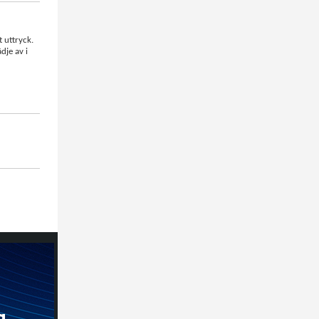
 uttryck.
dje av i