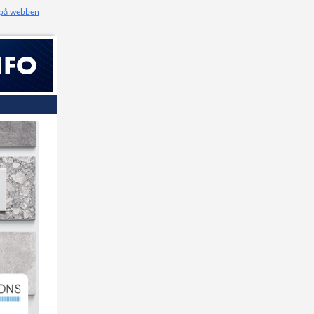
 på webben