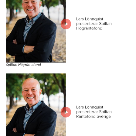
Spiltan Högräntefond