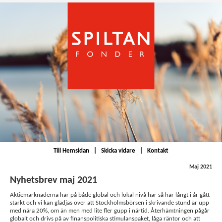
Till Hemsidan
|
Skicka vidare
|
Kontakt
Maj 2021
Nyhetsbrev maj 2021
Aktiemarknaderna har på både global och lokal nivå har så här långt i år gått
starkt och vi kan glädjas över att Stockholmsbörsen i skrivande stund är upp
med nära 20%, om än men med lite fler gupp i närtid. Återhämtningen pågår
globalt och drivs på av finanspolitiska stimulanspaket, låga räntor och att