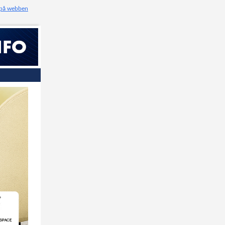
 på webben