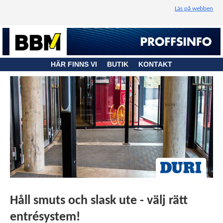
Läs på webben
HÄR FINNS VI
BUTIK
KONTAKT
Håll smuts och slask ute - välj rätt
entrésystem!