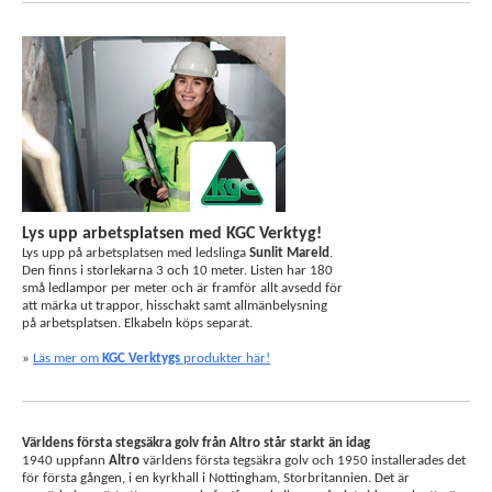
Lys upp arbetsplatsen med KGC Verktyg!
Lys upp på arbetsplatsen med ledslinga
Sunlit Mareld
.
Den finns i storlekarna 3 och 10 meter. Listen har 180
små ledlampor per meter och är framför allt avsedd för
att märka ut trappor, hisschakt samt allmänbelysning
på arbetsplatsen. Elkabeln köps separat.
»
Läs mer om
KGC Verktygs
produkter här!
Världens första stegsäkra golv från Altro står starkt än idag
1940 uppfann
Altro
världens första tegsäkra golv och 1950 installerades det
för första gången, i en kyrkhall i Nottingham, Storbritannien. Det är