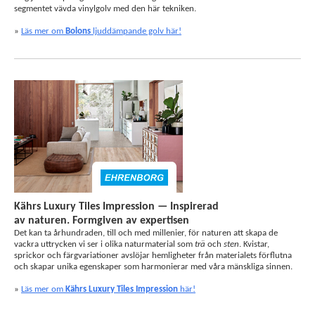
segmentet vävda vinylgolv med den här tekniken.
»
Läs mer om
Bolons
ljuddämpande golv här!
Kährs Luxury Tiles Impression — Inspirerad
av naturen. Formgiven av expertisen
Det kan ta århundraden, till och med millenier, för naturen att skapa de
vackra uttrycken vi ser i olika naturmaterial som
trä
och
sten
. Kvistar,
sprickor och färgvariationer avslöjar hemligheter från materialets förflutna
och skapar unika egenskaper som harmonierar med våra mänskliga sinnen.
»
Läs mer om
Kährs Luxury Tiles Impression
här!