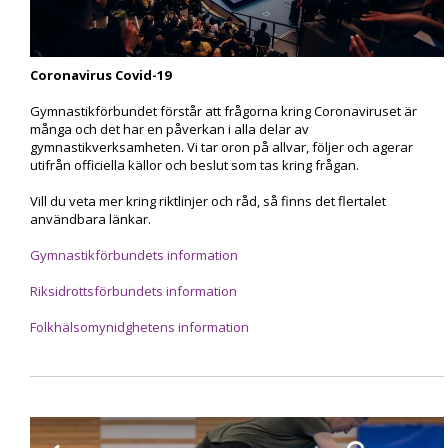
Coronavirus Covid-19
Gymnastikförbundet förstår att frågorna kring Coronaviruset är
många och det har en påverkan i alla delar av
gymnastikverksamheten. Vi tar oron på allvar, följer och agerar
utifrån officiella källor och beslut som tas kring frågan.
Vill du veta mer kring riktlinjer och råd, så finns det flertalet
användbara länkar.
Gymnastikförbundets information
Riksidrottsförbundets information
Folkhälsomynidghetens information