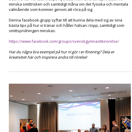
minska smittrisken och samtidigt måna om det fysiska och mentala
välmående som kommer genom att röra på sig.
Denna facebook-grupp syftar till att kunna dela med sig av sina
bästa tips på hur vi tränar och håller hälsan i topp, samtidigt som
smittspridningen minskas:
https://www.facebook.com/groups/svenskgymnastikirorelse/
Har du några bra exempel på hur ni gör i er förening? Dela er
kreativitet här och inspirera andra till rörelse!