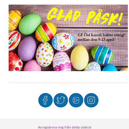
Avregistrera mig från detta utskick