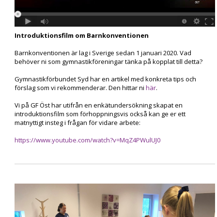
Introduktionsfilm om Barnkonventionen
Barnkonventionen är lag i Sverige sedan 1 januari 2020. Vad
behöver ni som gymnastikföreningar tänka på kopplat till detta?
Gymnastikförbundet Syd har en artikel med konkreta tips och
förslag som vi rekommenderar. Den hittar ni
här
.
Vi på GF Öst har utifrån en enkätundersökning skapat en
introduktionsfilm som förhoppningsvis också kan ge er ett
matnyttigt insteg i frågan för vidare arbete:
https://www.youtube.com/watch?v=MqZ4PWulUJ0