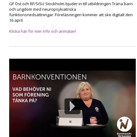
GF Öst och RF/SISU Stockholm bjuder in till utbildningen Träna barn
och ungdom med neuropsykiatriska
funktionsnedsättningar. Föreläsningen kommer att ske digitalt den
16 april.
Klicka här för mer info och anmälan!