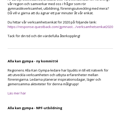
vår region och samverkar med oss i frågor som rör
gymnastikverksamhet, utbildning, föreningsutveckling med mera?
Då vill vi gärna att du ägnar ett par minuter åt vår enkät.
Du hittar vår verksamhetsenkät för 2020 på följande länk:
https://response.questback.com/gymnast…/verksamhetsenkat2020
Tack för din tid och din värdefulla återkoppling!
Alla kan gympa - ny kommitté
Regionens Alla Kan Gympa-ledare har bjudits in till ett nätverk för
att utveckla verksamheten och utbyta erfarenheter mellan
föreningarna. Ledarna planerar inspirationsdagar, läger och
gemensamma aktiviteter för denna målgrupp!
Läs mer här
Alla kan gympa - NPF-utbildning