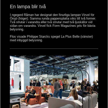
En lampa blir två
I ngegerd Råman har designat den finurliga lampan Virvel för
Örsjö (höger). Samma runda pappersplatta viks till två former.
Två strutar i varandra eller två strutar med två ljuskällor vid
sidan om varandra. Virvel fick Form Magazines pris för bästa
belysning.
Flos visade Philippe Starcks spegel La Plus Belle (vänster)
med inbyggd belysning.