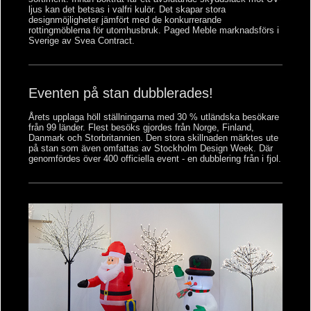
ljus kan det betsas i valfri kulör. Det skapar stora
designmöjligheter jämfört med de konkurrerande
rottingmöblerna för utomhusbruk. Paged Meble marknadsförs i
Sverige av Svea Contract.
Eventen på stan dubblerades!
Årets upplaga höll ställningarna med 30 % utländska besökare
från 99 länder. Flest besöks gjordes från Norge, Finland,
Danmark och Storbritannien. Den stora skillnaden märktes ute
på stan som även omfattas av Stockholm Design Week. Där
genomfördes över 400 officiella event - en dubblering från i fjol.