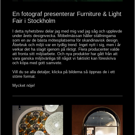
En fotograf presenterar Furniture & Light
Fair i Stockholm
I detta nyhetsbrev delar jag med mig vad jag såg och upplevde
under årets designvecka. Möbelmässan håller ställningarna
som en av de bästa mötesplatserna för skandinavisk design.
Återbruk och miljö var en tydlig trend. Inget nytt i sig, men i år
verkar det ha slagit igenom på riktigt. Flera producenter valde
att fronta sitt miljöarbete. Och nya produkter har gått från att
vara ganska miljövänliga till något vi faktiskt kan föreskriva
och köpa med gott samvete.
Vill du se alla detaljer, klicka på bilderna så öppnas de i ett
större format.
Mycket nöje!