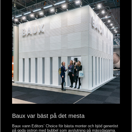
Baux var bäst på det mesta
Baux vann Editors’ Choice för bästa monter och bjöd generöst
på goda ostron med bubbel som avslutning på mässdagarna.