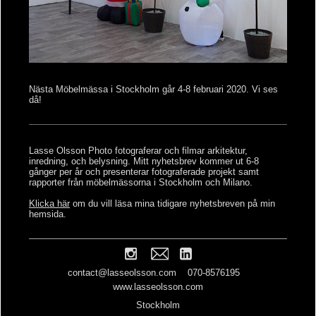
Nästa Möbelmässa
i Stockholm går
4-8 februari 2020
. Vi ses
då!
Lasse Olsson Photo fotograferar och filmar arkitektur,
inredning, och belysning. Mitt nyhetsbrev kommer ut 6-8
gånger per år och presenterar fotograferade projekt samt
rapporter från möbelmässorna i Stockholm och Milano.
Klicka här
om du vill läsa mina tidigare nyhetsbreven på min
hemsida.
contact@lasseolsson.com
070-8576195
www.lasseolsson.com
Stockholm