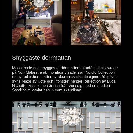
Snyggaste dörrmattan
Moooi hade den snyggaste ”dörrmattan” utanför sitt showroom
på Norr Mälarstrand. Inomhus visade man Nordic Collection,
en ny kollektion mattor av skandinaviska designer. På golvet
syns Maze av Note och i fönstret hänger Reflection av Luca
Nichetto. Visserligen är han från Venedig med en studio i
Stockholm kvalar han in som skandinav.