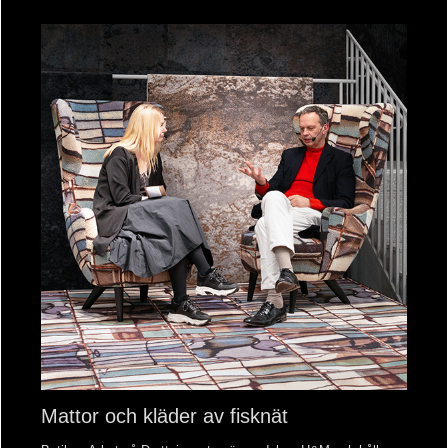
Mattor och kläder av fisknät