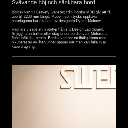
Svävande höj och sänkbara bord
Bordskivan till Gravety (vänster) från Polska MDD går att få
upp till 2200 mm längd. Möbeln som tycks upphäva
naturlagarna har skapats av designern Dymitr Malcew.
Ragnars visade en prototyp från sitt Design Lab (höger).
Snyggt utan balkar eller stag under bordskivan. Motorerna
finns infällda i benen. Bordskivan har en ihålig kärna med
bikuperaster av återvunnet papper där man kan fälla in all
kabeldragning.