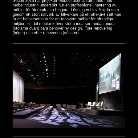
Sedan 2015 har projektet Möbelbruket tillsammans med
möbelindustrin undersökt hur en professionell hantering av
möbler för återbruk ska fungera. Lösningen blev Sajkla som
genom ett stort nätverk av tillverkare på ett effektivt sätt kan
ta ett helhetsansvar för att renovera möbler för offentliga
miljöer.
En del möbler kräver större insatser medan andra
(stolarna ovan) bara behöver ny design. Före renovering
(höger) och efter renovering (vänster).