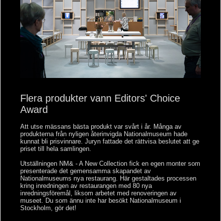
Flera produkter vann Editors' Choice
Award
Att utse mässans bästa produkt var svårt i år. Många av
produkterna från nyligen återinvigda Nationalmuseum hade
kunnat bli prisvinnare. Juryn fattade det rättvisa beslutet att ge
priset till hela samlingen.
Utställningen NM& - A New Collection fick en egen monter som
presenterade det gemensamma skapandet av
Nationalmuseums nya restaurang. Här gestaltades processen
kring inredningen av restaurangen med 80 nya
inredningsföremål, liksom arbetet med renoveringen av
museet. Du som ännu inte har besökt Nationalmuseum i
Stockholm, gör det!