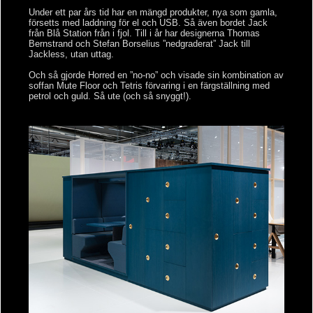
Under ett par års tid har en mängd produkter, nya som gamla,
försetts med laddning för el och USB. Så även bordet Jack
från Blå Station från i fjol. Till i år har designerna Thomas
Bernstrand och Stefan Borselius ”nedgraderat” Jack till
Jackless, utan uttag.
Och så gjorde Horred en ”no-no” och visade sin kombination av
soffan Mute Floor och Tetris förvaring i en färgställning med
petrol och guld. Så ute (och så snyggt!).