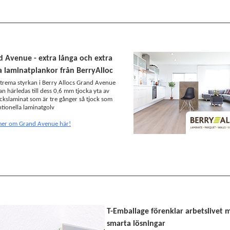
 Avenue - extra långa och extra
 laminatplankor från BerryAlloc
trema styrkan i Berry Allocs Grand Avenue
an härledas till dess 0,6 mm tjocka yta av
ckslaminat som är tre gånger så tjock som
tionella laminatgolv
mer om Grand Avenue här!
T-Emballage förenklar arbetslivet 
smarta lösningar