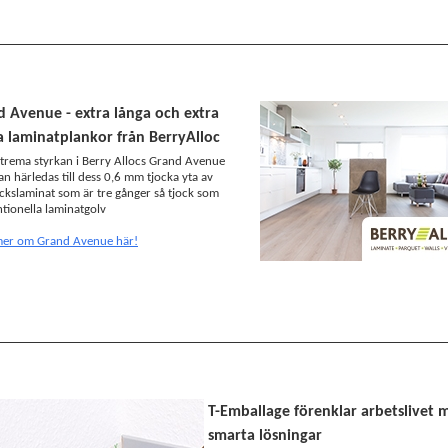
 Avenue - extra långa och extra
 laminatplankor från BerryAlloc
trema styrkan i Berry Allocs Grand Avenue
an härledas till dess 0,6 mm tjocka yta av
ckslaminat som är tre gånger så tjock som
tionella laminatgolv
mer om Grand Avenue här!
T-Emballage förenklar arbetslivet 
smarta lösningar