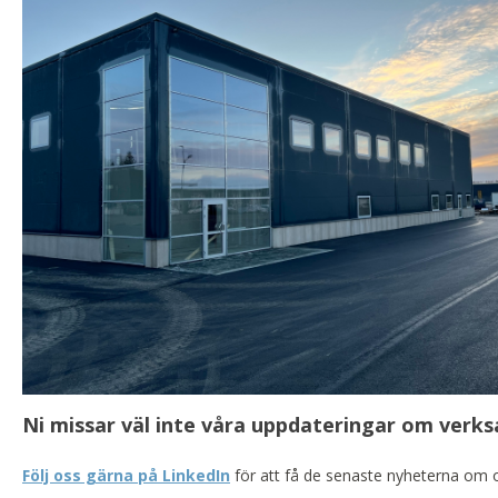
Ni missar väl inte våra uppdateringar om ver
Följ oss gärna på LinkedIn
för att få de senaste nyheterna om 