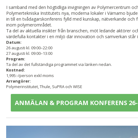
I samband med den högtidliga invigningen av Polymercentrum oc
Polymertekniska Institutets nya, moderna lokaler i Värnamo bju
in till en tvådagarskonferens fylld med kunskap, nätverkande och 
inom polymerområdet.
Ta del av aktuella insikter från branschen, möt ledande aktörer oc
värdefulla kontakter i en miljö där innovation och samverkan står 
Datum:
26 augusti kl. 09:00–22:00
27 augusti kl. 09:00–13:00
Program:
Ta del av det fullständiga programmet via länken nedan.
Kostnad:
1,995:-/person exkl moms
Arrangörer:
Polymerinstitutet, Thule, SuPRA och WISE
ANMÄLAN & PROGRAM KONFERENS 26-