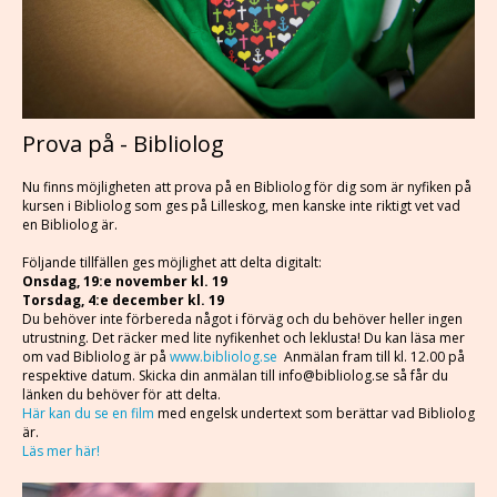
Prova på - Bibliolog
Nu finns möjligheten att prova på en Bibliolog för dig som är nyfiken på
kursen i Bibliolog som ges på Lilleskog, men kanske inte riktigt vet vad
en Bibliolog är.
Följande tillfällen ges möjlighet att delta digitalt:
Onsdag, 19:e november kl. 19
Torsdag, 4:e december kl. 19
Du behöver inte förbereda något i förväg och du behöver heller ingen
utrustning. Det räcker med lite nyfikenhet och leklusta! Du kan läsa mer
om vad Bibliolog är på
www.bibliolog.se
Anmälan fram till kl. 12.00 på
respektive datum. Skicka din anmälan till info@bibliolog.se så får du
länken du behöver för att delta.
Här kan du se en film
med engelsk undertext som berättar vad Bibliolog
är.
Läs mer här!