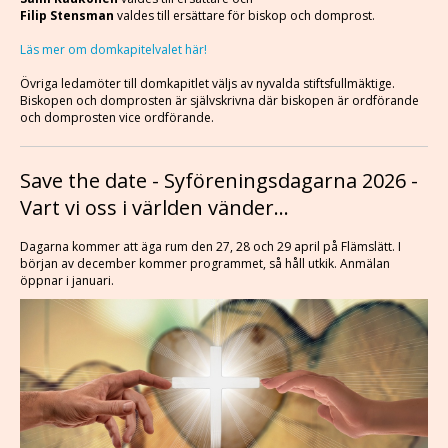
Filip Stensman
valdes till ersättare för biskop och domprost.
Läs mer om domkapitelvalet här!
Övriga ledamöter till domkapitlet väljs av nyvalda stiftsfullmäktige.
Biskopen och domprosten är självskrivna där biskopen är ordförande
och domprosten vice ordförande.
Save the date - Syföreningsdagarna 2026 -
Vart vi oss i världen vänder...
Dagarna kommer att äga rum den 27, 28 och 29 april på Flämslätt. I
början av december kommer programmet, så håll utkik. Anmälan
öppnar i januari.