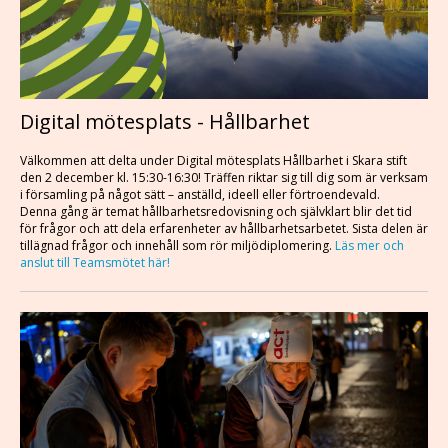
Digital mötesplats - Hållbarhet
Välkommen att delta under Digital mötesplats Hållbarhet i Skara stift
den 2 december kl. 15:30-16:30! Träffen riktar sig till dig som är verksam
i församling på något sätt – anställd, ideell eller förtroendevald.
Denna gång är temat hållbarhetsredovisning och självklart blir det tid
för frågor och att dela erfarenheter av hållbarhetsarbetet. Sista delen är
tillägnad frågor och innehåll som rör miljödiplomering.
Läs mer och
anslut till Teamsmötet här!