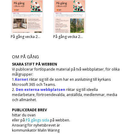
På gång vecka 2...
På gång vecka 2...
OM PÅ GÅNG
SKARA STIFT PÅ WEBBEN
Vi publicerar fortlöpande material på två webbplatser, för olika
målgrupper:
1.
Kornet
riktar sig till de som har en asnlutning till kyrkans
Microsoft 365 och Teams.
2.
Den externa webbplatsen
riktar sig till ideella
medarbetare, förtroendevalda, anställda, medlemmar, media
och allmänhet.
PUBLICERADE BREV
hittar du ovan
eller på
På gångs sida
på webben.
Ansvarig för nyhetsbrevet är
kommunikatör Malin Wäring