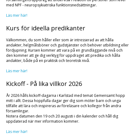
med NPF - neuropsykiatriska funktionsnedsättningar.
Läs mer här!
Kurs för ideella predikanter
Välkommen, du som håller eller som är intresserad av att hålla
andakter, helgmålsböner och gudstjänster och behöver utbildning eller
fördjupning. Kursen kommer att vara på en grundläggande nivå och
den kommer att ge dig verktyg för uppdraget att predika och hålla
andakter, både på en praktisk och teoretisk nivå.
Läs mer här!
Kickoff - På lika villkor 2026
År 2026 hålls kickoff-dagarna i Karlstad med temat Gemensamt hopp
mitt i allt. Dessa hoppfulla dagar ger dig som möter barn och unga
tillfälle att lära och inspireras av föreläsare och kollegor från andra
församlingar.
Notera datumen den 19 och 20 augusti i din kalender och håll dig
uppdaterad när mer information kommer.
Läs mer här!