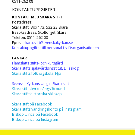
0511-262 08
KONTAKTUPPGIFTER
KONTAKT MED SKARA STIFT
Postadress:
Skara stift, Box 173, 532 23 Skara
Besöksadress: Skoltorget, Skara
Telefon: 0511-262 00
Epost:
skara.stift@svenskakyrkan.se
Kontaktuppgifter till personal i stiftsorganisationen
LÄNKAR
Flämslätts stifts- och kursgård
Skara stifts själavårdsinsstitut, Lilleskog
Skara stifts folkhögskola, Hjo
Svenska Kyrkans Unga i Skara stift
Skara stifts kyrkosångsförbund
Skara stiftshistoriska sällskap
Skara stift på Facebook
Skara stifts vandringskonto på Instagram
Biskop Ulrica på Facebook
Biskop Ulrica på Instagram