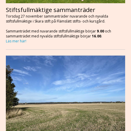
Stiftsfullmäktige sammanträder
Torsdag 27 november sammanträder nuvarande och nyvalda
stiftsfullmäktige i Skara stift på Flämslätt stifts- och kursgård.
Sammanträdet med nuvarande stiftsfullmäktige börjar
9.00
och
sammanträdet med nyvalda stiftsfullmäktige börjar
16.00
.
Läs mer här!