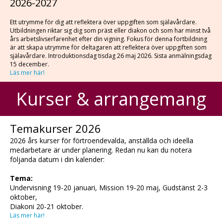
2026-2027
Ett utrymme för dig att reflektera över uppgiften som själavårdare.
Utbildningen riktar sig dig som präst eller diakon och som har minst två
års arbetslivserfarenhet efter din vigning. Fokus för denna fortbildning
är att skapa utrymme för deltagaren att reflektera över uppgiften som
själavårdare. Introduktionsdag tisdag 26 maj 2026. Sista anmälningsdag
15 december.
Läs mer här!
Kurser & arrangemang
Temakurser 2026
2026 års kurser för förtroendevalda, anställda och ideella
medarbetare är under planering. Redan nu kan du notera
följanda datum i din kalender:
Tema:
Undervisning 19-20 januari, Mission 19-20 maj, Gudstänst 2-3
oktober,
Diakoni 20-21 oktober.
Läs mer här!