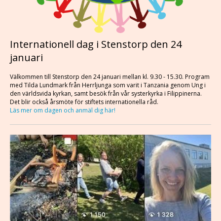
Internationell dag i Stenstorp den 24
januari
Välkommen till Stenstorp den 24 januari mellan kl. 9.30 - 15.30. Program
med Tilda Lundmark från Herrljunga som varit i Tanzania genom Ung i
den världsvida kyrkan, samt besök från vår systerkyrka i Filippinerna.
Det blir också årsmöte för stiftets internationella råd.
Läs mer om dagen och anmäl dig
här!