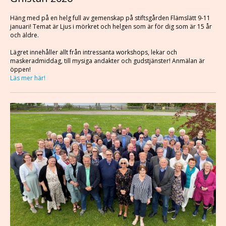
Häng med på en helg full av gemenskap på stiftsgården Flämslätt 9-11
januari! Temat är Ljus i mörkret och helgen som är för dig som är 15 år
och äldre.
Lägret innehåller allt från intressanta workshops, lekar och
maskeradmiddag, till mysiga andakter och gudstjänster! Anmälan är
öppen!
Läs mer här!