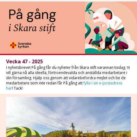
Vecka 47 - 2025
I nyhetsbrevet På gång får du nyheter från Skara stift varannan tisdag. Vi
vill gärna nå alla ideella, förtroendevalda och anställda medarbetare i
din församling. Hjälp oss genom att vidarebefordra mejlet och be de
medarbetare som inte redan får På gång att
fylla i sin e-postadress
här
! Tack!