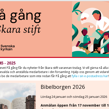
5 - 2025
evet På gång får du nyheter från Skara stift varannan tisdag. Vi vill gärna nå alla 
evalda och anställda medarbetare i din församling. Hjälp oss genom att vidar
h be de medarbetare som inte redan får På gång att
fylla i sin e-postadress här
Bibelborgen 2026
Lördag 24 januari och söndag 25 januari 2026
Anmälan öppen från 17 november till 1