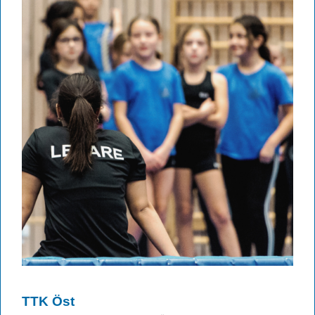
TTK Öst