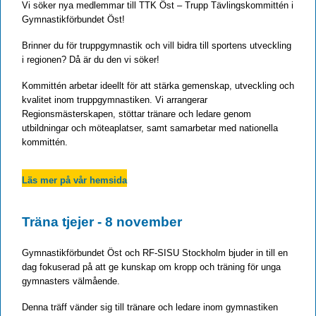
Vi söker nya medlemmar till TTK Öst – Trupp Tävlingskommittén i
Gymnastikförbundet Öst!
Brinner du för truppgymnastik och vill bidra till sportens utveckling
i regionen? Då är du den vi söker!
Kommittén arbetar ideellt för att stärka gemenskap, utveckling och
kvalitet inom truppgymnastiken. Vi arrangerar
Regionsmästerskapen, stöttar tränare och ledare genom
utbildningar och möteaplatser, samt samarbetar med nationella
kommittén.
Läs mer på vår hemsida
Träna tjejer - 8 november
Gymnastikförbundet Öst och RF-SISU Stockholm bjuder in till en
dag fokuserad på att ge kunskap om kropp och träning för unga
gymnasters välmående.
Denna träff vänder sig till tränare och ledare inom gymnastiken