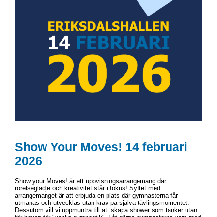
Show Your Moves! 14 februari
2026
Show your Moves! är ett uppvisningsarrangemang där
rörelseglädje och kreativitet står i fokus! Syftet med
arrangemanget är att erbjuda en plats där gymnasterna får
utmanas och utvecklas utan krav på själva tävlingsmomentet.
Dessutom vill vi uppmuntra till att skapa shower som tänker utan