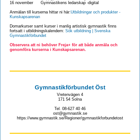
16 november Gymnastikens ledarskap -digital
Anmälan till kurserna hittar ni här:
Utbildningar och produkter -
Kunskapsarenan
Domarkurser samt kurser i manlig artistisk gymnastik finns
fortsatt i utbildningskalendern:
Sök utbildning | Svenska
Gymnastikförbundet
Observera att ni behöver Freja+ för att både anmäla och
genomföra kurserna i Kunskapsarenan.
Gymnastikförbundet Öst
Vretenvägen 4
171 54 Solna
Tel. 08-627 40 46
ost@gymnastik.se
https://www.gymnastik.se/Regioner/gymnastikforbundetost