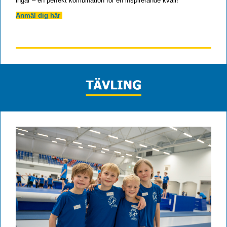
ingår – en perfekt kombination för en inspirerande kväll!
Anmäl dig här