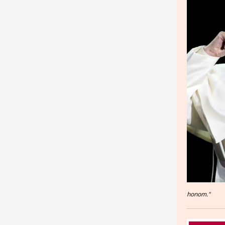
honom."