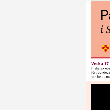
Vecka 17 
I nyhetsbrevet
förtroendeva
och be de me