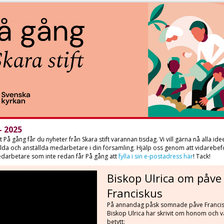
- 2025
 På gång får du nyheter från Skara stift varannan tisdag. Vi vill gärna nå alla idee
lda och anställda medarbetare i din församling. Hjälp oss genom att vidarebef
darbetare som inte redan får På gång att
fylla i sin e-postadress här
! Tack!
Biskop Ulrica om påve
Franciskus
På annandag påsk somnade påve Francisk
Biskop Ulrica har skrivit om honom och 
betytt: