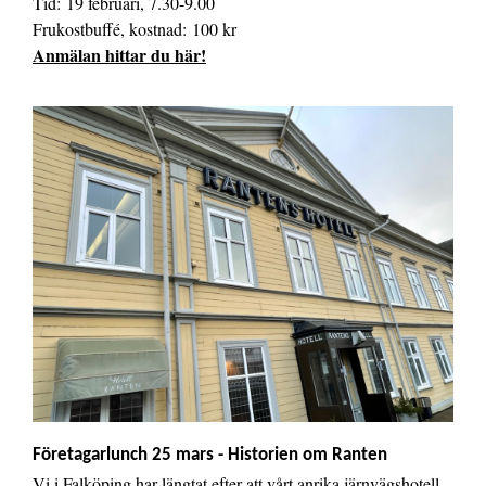
Tid: 19 februari, 7.30-9.00
Frukostbuffé, kostnad: 100 kr
Anmälan hittar du här!
Företagarlunch 25 mars - Historien om Ranten
Vi i Falköping har längtat efter att vårt anrika järnvägshotell