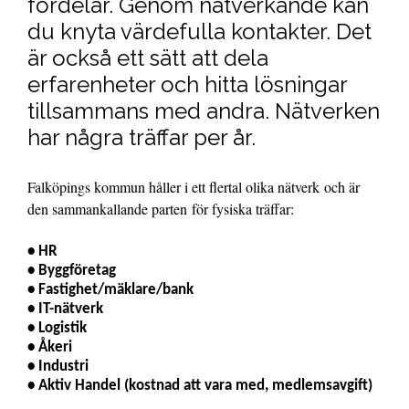
fördelar. Genom nätverkande kan
du knyta värdefulla kontakter. Det
är också ett sätt att dela
erfarenheter och hitta lösningar
tillsammans med andra. Nätverken
har några träffar per år.
Falköpings kommun håller i ett flertal olika nätverk och är
den sammankallande parten för fysiska träffar:
• HR
• Byggföretag
• Fastighet/mäklare/bank
• IT-nätverk
• Logistik
• Åkeri
• Industri
• Aktiv Handel (kostnad att vara med, medlemsavgift)