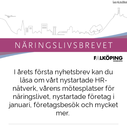
Läs på webben
I årets första nyhetsbrev kan du
läsa om vårt nystartade HR-
nätverk, vårens mötesplatser för
näringslivet, nystartade företag i
januari, företagsbesök och mycket
mer.