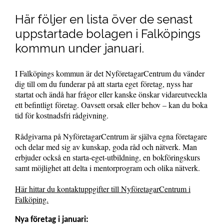
Här följer en lista över de senast
uppstartade bolagen i Falköpings
kommun under januari.
I Falköpings kommun är det NyföretagarCentrum du vänder
dig till om du funderar på att starta eget företag, nyss har
startat och ändå har frågor eller kanske önskar vidareutveckla
ett befintligt företag. Oavsett orsak eller behov – kan du boka
tid för kostnadsfri rådgivning.
Rådgivarna på NyföretagarCentrum är själva egna företagare
och delar med sig av kunskap, goda råd och nätverk. Man
erbjuder också en starta-eget-utbildning, en bokföringskurs
samt möjlighet att delta i mentorprogram och olika nätverk.
Här hittar du kontaktuppgifter till NyföretagarCentrum i
Falköping.
Nya företag i januari: