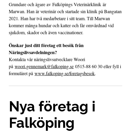
Grundare och ägare av Falköpings Veterinärklinik är
Marwan. Han är veterinär och startade sin klinik på Bangatan
2021. Han har två medarbetare i sitt team. Till Marwan
kommer många hundar och katter och får omvårdnad vid
sjukdom, skador och även vaccinationer.
Önskar just ditt företag ett besök från
Näringslivsavdelningen?
Kontakta vår näringslivsutvecklare Woori
på
woori.gennemark@falkoping.se
0515-88 60 30 eller fyll i
formuläret på
www.falkoping.se/foretagsbesok
.
Nya företag i
Falköping