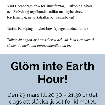
Visit Hornborgasjön – för Turistföretag i Falköping, Skara
och Skövde (ej regelbundna träffar men nyhetsbrev,
föreläsningar, nätverksträffar och samarbeten)
Turism Falköping – nyhetsbrev (ej regelbundna träffar)
Tillhör du någon av branscherna och vill delta i ett nätverk
så kan du
mejla din intresseanmälan till oss.
Glöm inte Earth
Hour!
Den 23 mars kl. 20:30 – 21:30 är det
dags att släcka ljuset för klimatet.