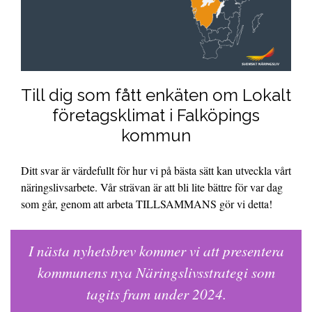
Till dig som fått enkäten om Lokalt
företagsklimat i Falköpings
kommun
Ditt svar är värdefullt för hur vi på bästa sätt kan utveckla vårt
näringslivsarbete. Vår strävan är att bli lite bättre för var dag
som går, genom att arbeta TILLSAMMANS gör vi detta!
I nästa nyhetsbrev kommer vi att presentera
kommunens nya Näringslivsstrategi som
tagits fram under 2024.