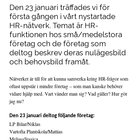
Den 23 januari träffades vi för
första gången i vårt nystartade
HR-nätverk. Temat är HR-
funktionen hos små/medelstora
företag och de företag som
deltog beskrev deras nulägesbild
och behovsbild framåt.
Nätverket är till för att kunna samverka kring HR-frågor som
oftast uppstår i mindre företag – som man kanske behöver
vidare hjälp med. Vart vänder man sig? Vad gäller? Hur gör
jag nu?
Den 23 januari deltog följande företag:
LP Bilar/Niklas
Vartofta Plantskola/Mattias
Meligo/Jessica