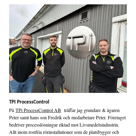
TPI ProcessControl
På
TPi ProcessControl AB
träffar jag grundare & ägaren
Peter samt hans son Fredrik och medarbetare Peter. Företaget
bedriver processlösningar riktad mot Livsmedelsindustrin.
Allt inom rostfria rörinstallationer som de platsbygger och