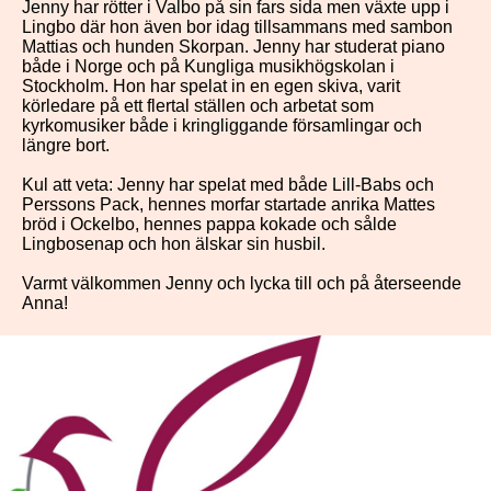
Jenny har rötter i Valbo på sin fars sida men växte upp i
Lingbo där hon även bor idag tillsammans med sambon
Mattias och hunden Skorpan. Jenny har studerat piano
både i Norge och på Kungliga musikhögskolan i
Stockholm. Hon har spelat in en egen skiva, varit
körledare på ett flertal ställen och arbetat som
kyrkomusiker både i kringliggande församlingar och
längre bort.
Kul att veta: Jenny har spelat med både Lill-Babs och
Perssons Pack, hennes morfar startade anrika Mattes
bröd i Ockelbo, hennes pappa kokade och sålde
Lingbosenap och hon älskar sin husbil.
Varmt välkommen Jenny och lycka till och på återseende
Anna!