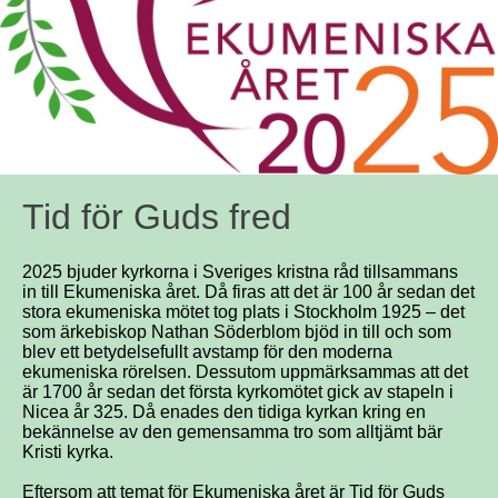
Tid för Guds fred
2025 bjuder kyrkorna i Sveriges kristna råd tillsammans
in till Ekumeniska året. Då firas att det är 100 år sedan det
stora ekumeniska mötet tog plats i Stockholm 1925 – det
som ärkebiskop Nathan Söderblom bjöd in till och som
blev ett betydelsefullt avstamp för den moderna
ekumeniska rörelsen. Dessutom uppmärksammas att det
är 1700 år sedan det första kyrkomötet gick av stapeln i
Nicea år 325. Då enades den tidiga kyrkan kring en
bekännelse av den gemensamma tro som alltjämt bär
Kristi kyrka.
Eftersom att temat för Ekumeniska året är Tid för Guds