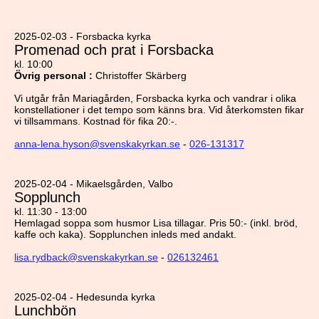
2025-02-03 - Forsbacka kyrka
Promenad och prat i Forsbacka
kl. 10:00
Övrig personal
:
Christoffer Skärberg
Vi utgår från Mariagården, Forsbacka kyrka och vandrar i olika
konstellationer i det tempo som känns bra. Vid återkomsten fikar
vi tillsammans. Kostnad för fika 20:-.
anna-lena.hyson@svenskakyrkan.se
-
026-131317
2025-02-04 - Mikaelsgården, Valbo
Sopplunch
kl. 11:30 - 13:00
Hemlagad soppa som husmor Lisa tillagar. Pris 50:- (inkl. bröd,
kaffe och kaka). Sopplunchen inleds med andakt.
lisa.rydback@svenskakyrkan.se
-
026132461
2025-02-04 - Hedesunda kyrka
Lunchbön