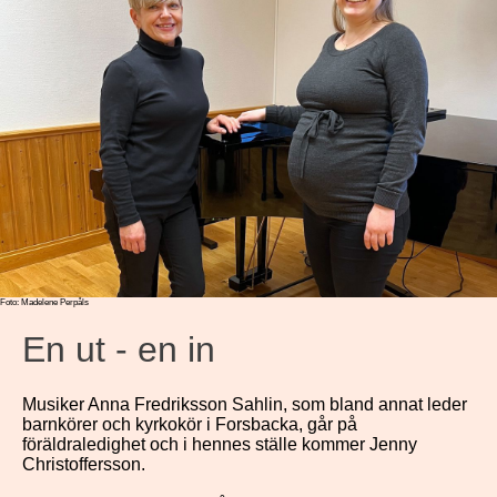
Foto: Madelene Perpåls
En ut - en in
Musiker Anna Fredriksson Sahlin, som bland annat leder
barnkörer och kyrkokör i Forsbacka, går på
föräldraledighet och i hennes ställe kommer Jenny
Christoffersson.