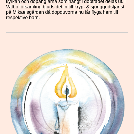
kyrkan och dopänglarna som hängt i dopträdet delas ut. I
Valbo församling bjuds det in till kryp- & sjunggudstjänst
på Mikaelsgården då dopduvorna nu får flyga hem till
respektive barn.