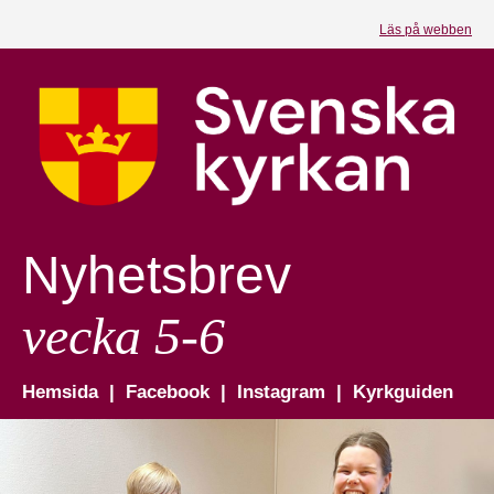
Läs på webben
Nyhetsbrev
vecka 5-6
Hemsida
|
Facebook
|
Instagram
|
Kyrkguiden