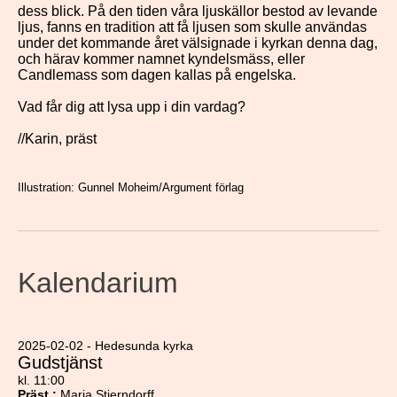
dess blick. På den tiden våra ljuskällor bestod av levande
ljus, fanns en tradition att få ljusen som skulle användas
under det kommande året välsignade i kyrkan denna dag,
och härav kommer namnet kyndelsmäss, eller
Candlemass som dagen kallas på engelska.
Vad får dig att lysa upp i din vardag?
//Karin, präst
Illustration: Gunnel Moheim/Argument förlag
Kalendarium
2025-02-02 - Hedesunda kyrka
Gudstjänst
kl. 11:00
Präst
:
Maria Stjerndorff