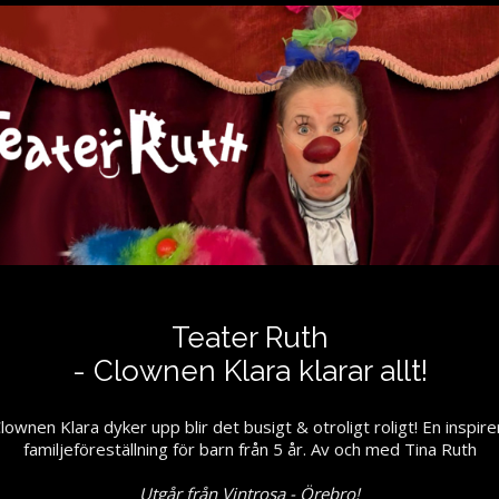
Teater Ruth
- Clownen Klara klarar allt!
lownen Klara dyker upp blir det busigt & otroligt roligt! En inspir
familjeföreställning för barn från 5 år. Av och med Tina Ruth
Utgår från Vintrosa - Örebro!