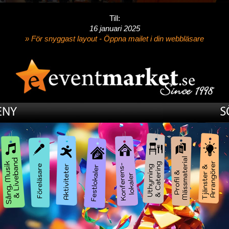
Till:
16 januari 2025
» För snyggast layout - Öppna mailet i din webbläsare