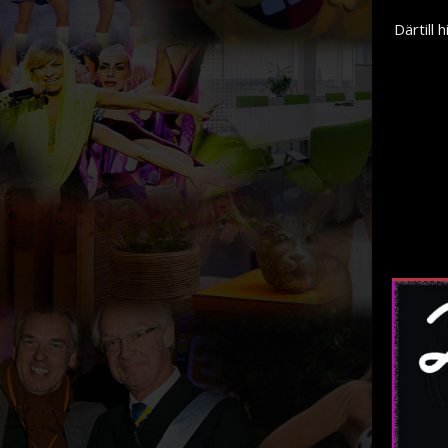
Därtill 