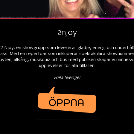
2njoy
r 2 Njoy, en showgrupp som levererar glädje, energi och underhålln
lass. Med en repertoar som inkluderar spektakulära shownummer
byten, allsång, musikquiz och bus med publiken skapar vi minnes
upplevelser för alla tillfällen.
Hela Sverige!
______________________________