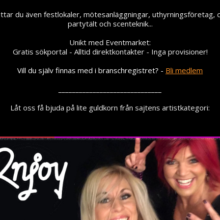
hittar du även festlokaler, mötesanläggningar, uthyrningsföretag, 
partytält och scenteknik...
Unikt med Eventmarket:
Gratis sökportal - Alltid direktkontakter - Inga provisioner!
Vill du själv finnas med i branschregistret? -
Bli medlem
______________________________
Låt oss få bjuda på lite guldkorn från sajtens artistkategori: