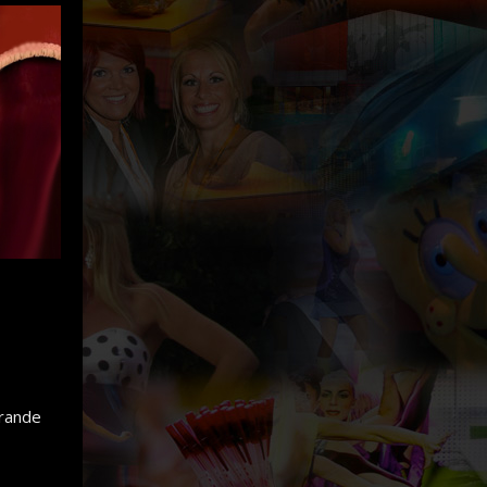
erande