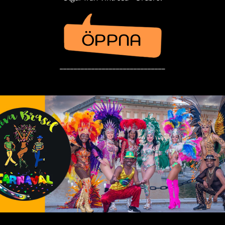
______________________________