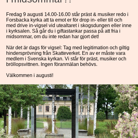
Fredag 9 augusti 14.00-16.00 står präst & musiker redo i
Forsbacka kyrka att ta emot er för drop in- eller till och
med drive in-vigsel vid utealtaret i skogsdungen eller inne
i kyrksalen. Så går du i giftastankar passa på att fria i
midsommar, om du inte redan har gjort det!
När det är dags för vigsel: Tag med legitimation och giltig
hindersprövning från Skatteverket. En av er måste vara
medlem i Svenska kyrkan. Vi står för präst, musiker och
bröllopsvittnen. Ingen föranmälan behövs.
Välkommen i augusti!