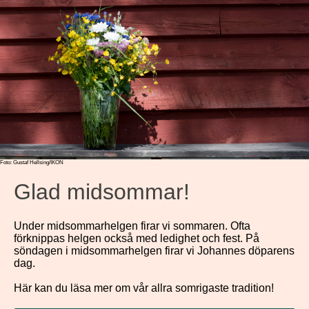
Foto: Gustaf Hellsing/IKON
Glad midsommar!
Under midsommarhelgen firar vi sommaren. Ofta
förknippas helgen också med ledighet och fest. På
söndagen i midsommarhelgen firar vi Johannes döparens
dag.
Här kan du läsa mer om vår allra somrigaste tradition!