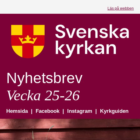
Läs på webben
Nyhetsbrev
Vecka 25-26
Hemsida
|
Facebook
|
Instagram
|
Kyrkguiden