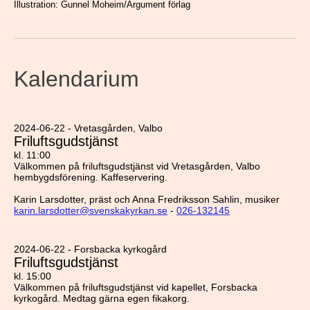
Illustration: Gunnel Moheim/Argument förlag
Kalendarium
2024-06-22 - Vretasgården, Valbo
Friluftsgudstjänst
kl. 11:00
Välkommen på friluftsgudstjänst vid Vretasgården, Valbo
hembygdsförening. Kaffeservering.
Karin Larsdotter, präst och Anna Fredriksson Sahlin, musiker
karin.larsdotter@svenskakyrkan.se
-
026-132145
2024-06-22 - Forsbacka kyrkogård
Friluftsgudstjänst
kl. 15:00
Välkommen på friluftsgudstjänst vid kapellet, Forsbacka
kyrkogård. Medtag gärna egen fikakorg.