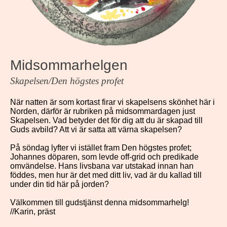
Midsommarhelgen
Skapelsen/Den högstes profet
När natten är som kortast firar vi skapelsens skönhet här i
Norden, därför är rubriken på midsommardagen just
Skapelsen. Vad betyder det för dig att du är skapad till
Guds avbild? Att vi är satta att värna skapelsen?
På söndag lyfter vi istället fram Den högstes profet;
Johannes döparen, som levde off-grid och predikade
omvändelse. Hans livsbana var utstakad innan han
föddes, men hur är det med ditt liv, vad är du kallad till
under din tid här på jorden?
Välkommen till gudstjänst denna midsommarhelg!
//Karin, präst