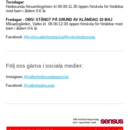
Torsdagar
Hedesunda församlingshem kl.09.00-11.30 öppen förskola för föräldrar
med barn i åldern 0-6 år.
Fredagar - OBS! STÄNGT PÅ GRUND AV KLÄMDAG 10 MAJ
Mikaelsgården, Valbo kl. 09.00-12.00 öppen förskola för föräldrar med
barn i åldern 0-6 år.
Facebook
@kyrkisvalboforsbacka
@kyrkishedesunda
Följ oss gärna i sociala medier:
Instagram
@valbohedesundapastorat
Facebook
@valbohedesunda