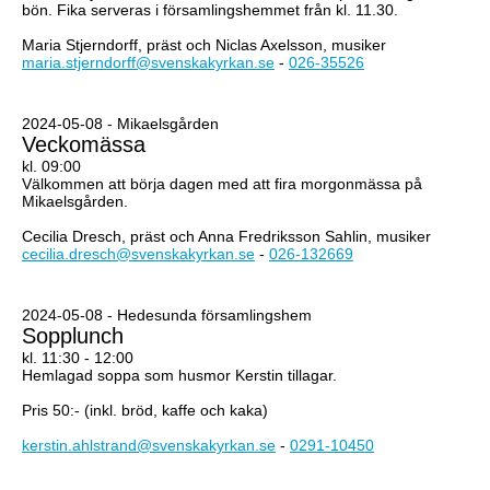
bön. Fika serveras i församlingshemmet från kl. 11.30.
Maria Stjerndorff, präst och Niclas Axelsson, musiker
maria.stjerndorff@svenskakyrkan.se
-
026-35526
2024-05-08 - Mikaelsgården
Veckomässa
kl. 09:00
Välkommen att börja dagen med att fira morgonmässa på
Mikaelsgården.
Cecilia Dresch, präst och Anna Fredriksson Sahlin, musiker
cecilia.dresch@svenskakyrkan.se
-
026-132669
2024-05-08 - Hedesunda församlingshem
Sopplunch
kl. 11:30 - 12:00
Hemlagad soppa som husmor Kerstin tillagar.
Pris 50:- (inkl. bröd, kaffe och kaka)
kerstin.ahlstrand@svenskakyrkan.se
-
0291-10450