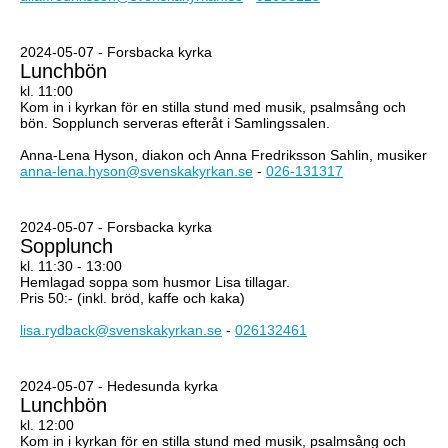
2024-05-07 - Forsbacka kyrka
Lunchbön
kl. 11:00
Kom in i kyrkan för en stilla stund med musik, psalmsång och
bön. Sopplunch serveras efteråt i Samlingssalen.
Anna-Lena Hyson, diakon och Anna Fredriksson Sahlin, musiker
anna-lena.hyson@svenskakyrkan.se
-
026-131317
2024-05-07 - Forsbacka kyrka
Sopplunch
kl. 11:30 - 13:00
Hemlagad soppa som husmor Lisa tillagar.
Pris 50:- (inkl. bröd, kaffe och kaka)
lisa.rydback@svenskakyrkan.se
-
026132461
2024-05-07 - Hedesunda kyrka
Lunchbön
kl. 12:00
Kom in i kyrkan för en stilla stund med musik, psalmsång och