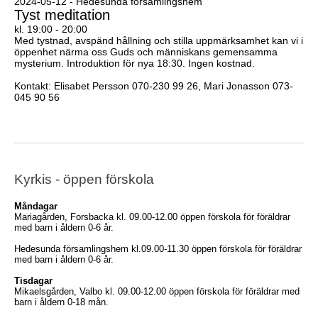
2024-05-12 - Hedesunda församlingshem
Tyst meditation
kl. 19:00 - 20:00
Med tystnad, avspänd hållning och stilla uppmärksamhet kan vi i
öppenhet närma oss Guds och människans gemensamma
mysterium. Introduktion för nya 18:30. Ingen kostnad.
Kontakt: Elisabet Persson 070-230 99 26, Mari Jonasson 073-
045 90 56
Kyrkis - öppen förskola
Måndagar
Mariagården, Forsbacka kl. 09.00-12.00 öppen förskola för föräldrar
med barn i åldern 0-6 år.
Hedesunda församlingshem kl.09.00-11.30 öppen förskola för föräldrar
med barn i åldern 0-6 år.
Tisdagar
Mikaelsgården, Valbo kl. 09.00-12.00 öppen förskola för föräldrar med
barn i åldern 0-18 mån.