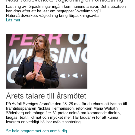
Lastning av förpackningar ingår i kommunens ansvar. Det slutsatsen
kan dras efter att ha läst om begreppet "överlämning" i
Naturvårdsverkets vägledning kring förpackningsavfall.
Läs mer
Årets talare till årsmötet
På Avfall Sveriges årsmöte den 28–28 maj får du chans att lyssna till
framtidsspanaren Nicklas Hermansson, retorikern Maria Wolrath
Söderberg och många fler. Vi pratar också om kommande direktiv,
biogas, textil, klimat och mycket mer. Här laddar vi för att kunna
leverera en verkligt hållbar avfallshantering.
Se hela programmet och anmäl dig