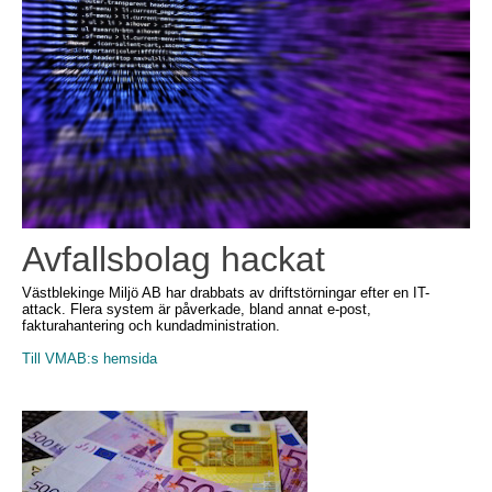
Avfallsbolag hackat
Västblekinge Miljö AB har drabbats av driftstörningar efter en IT-
attack. Flera system är påverkade, bland annat e-post,
fakturahantering och kundadministration.
Till VMAB:s hemsida