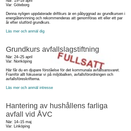
När: 15–18 april
Var: Göteborg
Denna nyligen uppdaterade driftkurs är en påbyggnad av grundkursen i
energiåtervinning och rekommenderas att genomföras ett eller ett par
år efter slutförd grundkurs.
Läs mer och anmäl dig
Grundkurs avfallslagstiftning
När: 24–25 april
Var: Norrköping
Här får du en djupare förståelse för det kommunala avfallsansvaret.
Framför allt fokuserar vi på miljöbalken, avfallsförordningen och
avfallsföreskrifterna.
Läs mer och anmäl intresse
Hantering av hushållens farliga
avfall vid ÅVC
När: 14–15 maj
Var: Linköping