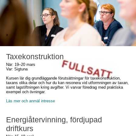
x
Taxekonstruktion
När: 19–20 mars
Var: Sigtuna
Kursen lär dig grundläggande förutsättningar för taxekonstruktion,
taxans olika delar och hur du kan resonera vid utformningen av taxan,
samt lagstiftningen kring avgifter. Vi varvar föredrag med praktiska
exempel och övningar.
Läs mer och anmäl intresse
Energiåtervinning, fördjupad
driftkurs