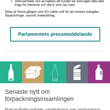
Verksamheter ska acceptera att kunder tar med egen låda eller
kopp för hämtmat och dryck som tas med
Detta är första gången som EU sätter mål för att minska mängden
förpackningar, oavsett materialslag.
Parlamentets pressmeddelande
Senaste nytt om
förpackningsinsamlingen
Naturvårdsverkets vägledning om omlastning