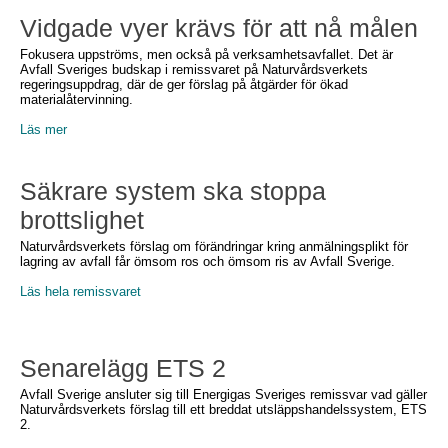
Vidgade vyer krävs för att nå målen
Fokusera uppströms, men också på verksamhetsavfallet. Det är
Avfall Sveriges budskap i remissvaret på Naturvårdsverkets
regeringsuppdrag, där de ger förslag på åtgärder för ökad
materialåtervinning.
Läs mer
Säkrare system ska stoppa
brottslighet
Naturvårdsverkets förslag om förändringar kring anmälningsplikt för
lagring av avfall får ömsom ros och ömsom ris av Avfall Sverige.
Läs hela remissvaret
Senarelägg ETS 2
Avfall Sverige ansluter sig till Energigas Sveriges remissvar vad gäller
Naturvårdsverkets förslag till ett breddat utsläppshandelssystem, ETS
2.